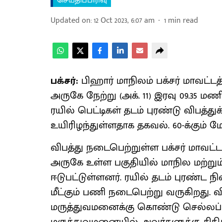
செய்திப்பிரிவு
Updated on
:
12 Oct 2023, 6:07 am
1
min read
பக்சர்:
பிஹார் மாநிலம் பக்சர் மாவட்டத்
அருகே நேற்று (அக். 11) இரவு 09.35 ம
ரயில் பெட்டிகள் தடம் புரண்டு விபத்து
உயிரிழந்துள்ளதாக தகவல். 60-க்கும் 
விபத்து நடைபெற்றுள்ள பக்சர் மாவட்டத்
அருகே உள்ள பகுதியில் மாநில மற்றும்
ஈடுபட்டுள்ளனர். ரயில் தடம் புரண்ட 
மீட்கும் பணி நடைபெற்று வருகிறது. 
மருத்துவமனைக்கு கொண்டு செல்லப்பட