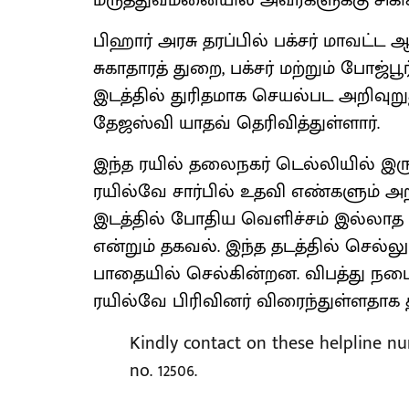
மருத்துவமனையில் அவர்களுக்கு சிகி
பிஹார் அரசு தரப்பில் பக்சர் மாவட்ட 
சுகாதாரத் துறை, பக்சர் மற்றும் போஜ்
இடத்தில் துரிதமாக செயல்பட அறிவுற
தேஜஸ்வி யாதவ் தெரிவித்துள்ளார்.
இந்த ரயில் தலைநகர் டெல்லியில் இருந்
ரயில்வே சார்பில் உதவி எண்களும் அற
இடத்தில் போதிய வெளிச்சம் இல்லாத க
என்றும் தகவல். இந்த தடத்தில் செல்லு
பாதையில் செல்கின்றன. விபத்து நடைப
ரயில்வே பிரிவினர் விரைந்துள்ளதாக 
Kindly contact on these helpline nu
no. 12506.