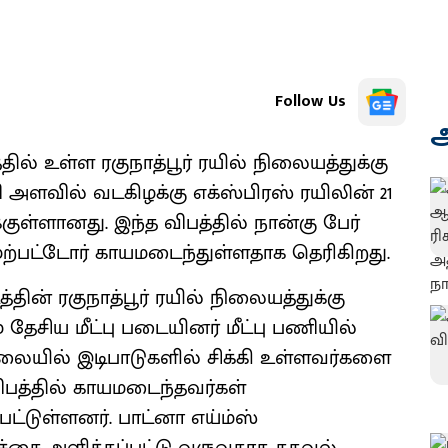
Follow Us
அ
தில் உள்ள ரகுநாத்பூர் ரயில் நிலையத்துக்கு
ணி அளவில் வடகிழக்கு எக்ஸ்பிரஸ் ரயிலின் 21
க்குள்ளானது. இந்த விபத்தில் நான்கு பேர்
மேற்பட்டோர் காயமடைந்துள்ளதாக தெரிகிறது.
தின் ரகுநாத்பூர் ரயில் நிலையத்துக்கு
 தேசிய மீட்பு படையினர் மீட்பு பணியில்
நிலையில் இடிபாடுகளில் சிக்கி உள்ளவர்களை
விபத்தில் காயமடைந்தவர்கள்
்டுள்ளனர். பாட்னா எய்ம்ஸ்