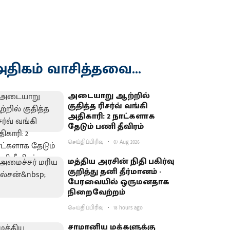
திகம் வாசித்தவை...
அடையாறு ஆற்றில்
குதித்த ரிசர்வ் வங்கி
அதிகாரி: 2 நாட்களாக
தேடும் பணி தீவிரம்
செய்திப்பிரிவு
07 Aug 2026
மத்திய அரசின் நிதி பகிர்வு
குறித்து தனி தீர்மானம் -
பேரவையில் ஒருமனதாக
நிறைவேற்றம்
செய்திப்பிரிவு
18 hours ago
சாமானிய மக்களுக்கு