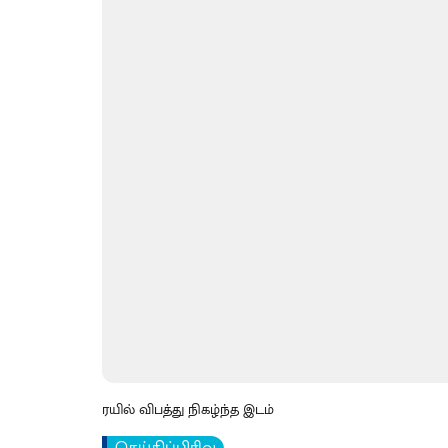
ரயில் விபத்து நிகழ்ந்த இடம்