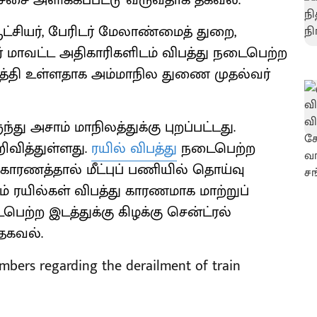
ச்சை அளிக்கப்பட்டு வருவதாக தகவல்.
ஆட்சியர், பேரிடர் மேலாண்மைத் துறை,
பூர் மாவட்ட அதிகாரிகளிடம் விபத்து நடைபெற்ற
ுத்தி உள்ளதாக அம்மாநில துணை முதல்வர்
து அசாம் மாநிலத்துக்கு புறப்பட்டது.
ிவித்துள்ளது.
ரயில் விபத்து
நடைபெற்ற
ாரணத்தால் மீட்புப் பணியில் தொய்வு
ம் ரயில்கள் விபத்து காரணமாக மாற்றுப்
ெற்ற இடத்துக்கு கிழக்கு சென்ட்ரல்
தகவல்.
mbers regarding the derailment of train