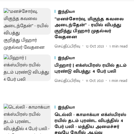
இந்தியா
“மனச்சோர்வு, மிகுந்த கவலை
அடைந்தேன்” - ரயில் விபத்து
குறித்து பிஹார் முதல்வர்
வேதனை
செய்திப்பிரிவு
12 Oct 2023
1
min read
இந்தியா
பிஹார் | எக்ஸ்பிரஸ் ரயில் தடம்
புரண்டு விபத்து: 4 பேர் பலி
செய்திப்பிரிவு
11 Oct 2023
1
min read
இந்தியா
டெல்லி - காமாக்யா எக்ஸ்பிரஸ்
ரயில் தடம் புரண்ட விபத்தில் 4
பேர் பலி - மத்திய அமைச்சர்
சவுபே நேரில் ஆய்வு