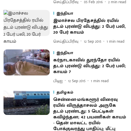
செய்திப்பிரிவு
05 Feb 2016
2
min read
இந்தியா
இமாச்சல பிரதேசத்தில் ரயில்
தடம் புரண்டு விபத்து: 2 பேர் பலி,
20 பேர் காயம்
செய்திப்பிரிவு
12 Sep 2015
1
min read
இந்தியா
கர்நாடகாவில் துரந்தோ ரயில்
தடம் புரண்டு விபத்து: 2 பேர் பலி;
காயம் 7
பிடிஐ
12 Sep 2015
1
min read
தமிழகம்
சென்னை-மங்களூர் விரைவு
ரயில் விருத்தாசலம் அருகே
தடம் புரண்டது : 5 பெட்டிகள்
கவிழ்ந்தன; 42 பயணிகள் காயம்
- தென் மாவட்ட ரயில்
போக்குவரத்து பாதிப்பு; மீட்பு