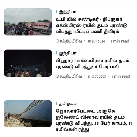
இந்தியா
உ.பி.யில் சண்டிகர் - திப்ருகர்
எக்ஸ்பிரஸ் ரயில் தடம் புரண்டு
விபத்து: மீட்புப் பணி தீவிரம்
செய்திப்பிரிவு
18 Jul 2024
1
min read
இந்தியா
பிஹார் | எக்ஸ்பிரஸ் ரயில் தடம்
புரண்டு விபத்து: 4 பேர் பலி
செய்திப்பிரிவு
11 Oct 2023
1
min read
தமிழகம்
ஜோலார்பேட்டை அருகே
ஐலேண்ட் விரைவு ரயில் தடம்
புரண்டு விபத்து : 55 பேர் காயம், 11
ரயில்கள் ரத்து