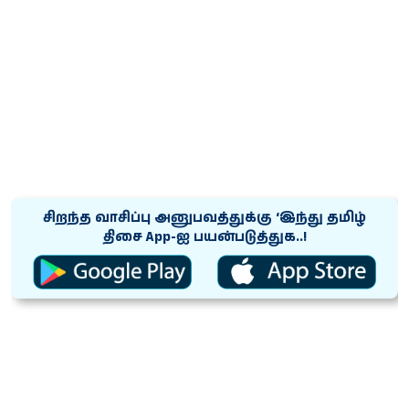
சிறந்த வாசிப்பு அனுபவத்துக்கு ‘இந்து தமிழ்
திசை App-ஐ பயன்படுத்துக..!