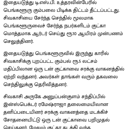
இதையடுத்து டி.எஸ்.பி. உத்தரவின்பேரில்
பெங்களூரு கும்பலை பிடிக்க திட்டம் தீட்டப்பட்டது.
சிவகாசியை சேர்ந்த செந்தில் மூலமாக
பெங்களூருவைச் சேர்ந்த நபர்களிடம் குட்கா
மொத்தமாக ஆர்டர் செய்து ரூ.10 ஆயிரம் முன்பணம்
செலுத்தினர்.
இதையடுத்து பெங்களூருவில் இருந்து காரில்
சிவகாசிக்கு புறப்பட்ட கும்பல் ரூ.5 லட்சம்
மதிப்பிலான ஒரு டன் குட்காவை சரக்கு வாகனத்தில்
ஏற்றி வந்தனர். அவர்கள் தாங்கள் வரும் தகவலை
செந்திலுக்கு தெரிவித்தனர்.
சிவகாசி அருகே அனுப்பன்குளம் சந்திப்பில்
இன்ஸ்பெக்டர் ரமேஷ்ராஜா தலைமையிலான
தனிப்படையினர் சரக்கு வாகனத்தை மடக்கிச்
சோதனையிட்டு ஒரு டன் குட்காவை பறிமுதல்
செய்தனர். மேலும் குட்கா கடத்தி வந்த