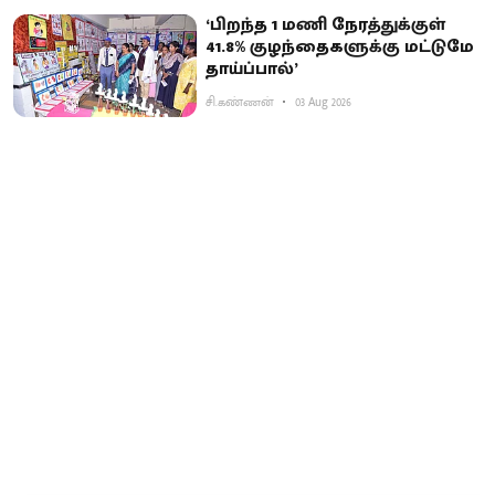
‘பிறந்த 1 மணி நேரத்துக்குள்
41.8% குழந்தைகளுக்கு மட்டுமே
தாய்ப்பால்’
சி.கண்ணன்
03 Aug 2026