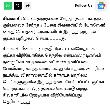
Follow Us
சிவகாசி:
பெங்களூருவைச் சேர்ந்த குட்கா கடத்தல்
கும்பலைச் சேர்ந்த 5 பேரை சிவகாசியில் போலீஸார்
கைது செய்தனர். அவர்களிடம் இருந்து ஒரு டன்
குட்கா பறிமுதல் செய்யப்பட்டது.
சிவகாசி மீனம்பட்டி பகுதியில் சட்டவிரோதமாக
குட்கா விநியோகித்த செந்தில் என்பவரை டிஎஸ்பி
தனஞ்செயன் தலைமையிலான தனிப்படை
போலீஸார் கடந்த வாரம் கைது செய்தனர். அவரிடம்
நடத்திய விசாரணையில் கர்நாடக மாநிலம்
பெங்களூருவில் இருந்து தடை செய்யப்பட்ட குட்கா
பொருட்களை ஒரு கும்பல் கொண்டு வந்து,
சிவகாசியில் நேரடியாக விநியோகிப்பது
தெரியவந்தது.