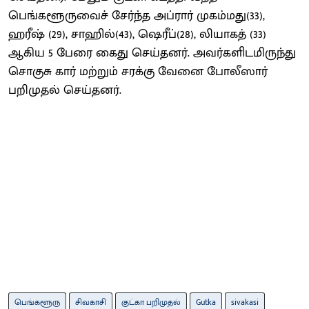
பெங்களூருவைச் சேர்ந்த அப்ரார் முகம்மது(33),
ஹரீஷ் (29), சாஹில்(43), ஷெரீப்(28), லியாகத் (33)
ஆகிய 5 பேரை கைது செய்தனர். அவர்களிடமிருந்து
சொகுசு கார் மற்றும் சரக்கு வேனை போலீஸார்
பறிமுதல் செய்தனர்.
பெங்களூரு
சிவகாசி
குட்கா பறிமுதல்
Gutka
sivakasi