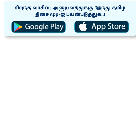
சிறந்த வாசிப்பு அனுபவத்துக்கு ‘இந்து தமிழ்
திசை App-ஐ பயன்படுத்துக..!