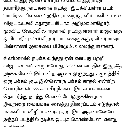
கேஎன்ஆர் மூவிஸ் சார்பில் கேஎன்ஆர்ராஜா
தயாரித்து, நாயகனாக நடித்து, இயக்கியுள்ள படம்
‘மாவீரன் பிள்ளை’. இதில், மறைந்த வீரப்பனின் மகள்
விஜயலட்சுமி கதாநாயகியாக அறிமுகமாகிறார்.
முக்கிய வேடத்தில் ராதாரவி நடித்துள்ளார். மஞ்சுநாத்
ஒளிப்பதிவு செய்கிறார். பாடல்களுக்கு ரவிவர்மாவும்
பின்னணி இசையை பிரேமும் அமைத்துள்ளனர்.
சினிமாவில் நடிக்க வந்தது ஏன் என்பது பற்றி
விஜயலட்சுமி கூறும்போது, “சின்ன வயதில் இருந்தே
நடிக்க வேண்டும் என்ற ஆசை இருந்தது. சமூகத்தில்
ஒரு பக்கம் குடி, இன்னொரு பக்கம் காதல் என்கிற
பெயரில் பெண்கள் சீரழிக்கப்படும் சம்பவங்கள்
தொடர்ந்து நடந்து கொண்டே இருக்கின்றன.
இவற்றை மையமாக வைத்து திரைப்படம் எடுத்தால்
மக்களிடம் விழிப்புணர்வு ஏற்படும். அதனாலேயே
இந்தப் படத்தில் நடிக்க ஒப்புக கொண்டேன்” என்று