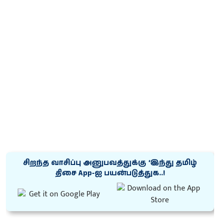
சிறந்த வாசிப்பு அனுபவத்துக்கு ‘இந்து தமிழ்
திசை App-ஐ பயன்படுத்துக..!