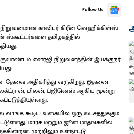
Follow Us
அ
ப நிறுவனமான காலிபர் கிரீன் வெஹிக்கிள்ஸ்
ன் ஸ்கூட்டர்களை தமிழகத்தில்
தியது.
 குவாண்டம் எனர்ஜி நிறுவனத்தின் இயக்குநர்
ியது:
ன தேவை அதிகரித்து வருகிறது. இதனை
க்ட்ரான், மிலன், ப்ஜினெஸ் ஆகிய மூன்று
்படுத்தியுள்ளது.
் வாங்க கூடிய வகையில் ஒரு லட்சத்துக்கும்
ள்ளது. மார்ச் மற்றும் ஜூன் மாதங்களில்
க்கின்றன. முற்றிலும் உள்நாட்டு