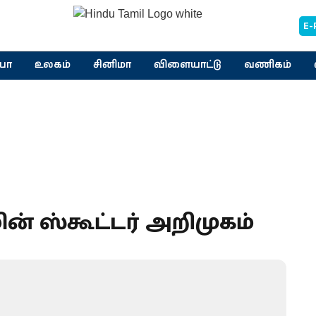
E-
யா
உலகம்
சினிமா
விளையாட்டு
வணிகம்
ின் ஸ்கூட்டர் அறிமுகம்