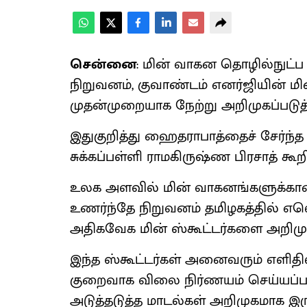
சென்னை
: மின் வாகன தொழில்நுட்
நிறுவனம், குவாண்டம் எனர்ஜியின் மி
முதன்முறையாக நேற்று அறிமுகப்படுத்
இதுகுறித்து ஹைதராபாத்தைச் சேர்ந்த
சுக்கப்பள்ளி ராமகிருஷ்ண பிரசாத் கூற
உலக அளவில் மின் வாகனங்களுக்கா
உணர்ந்தே நிறுவனம் தமிழகத்தில் எலெ
அதிகவேக மின் ஸ்கூட்டர்களை அறிமுகப
இந்த ஸ்கூட்டர்கள் அனைவரும் எளிதில
குறைவாக விலை நிர்ணயம் செய்யப்பட்டு
அடுத்தடுத்த மாடல்கள் அறிமுகமாக இரு