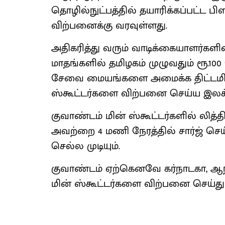
தொழில்நுட்பத்தில் தயாரிக்கப்பட்ட ப
விற்பனைக்கு வரவுள்ளது.
அதிகரித்து வரும் வாடிக்கையாளர்கள
மாதங்களில் தமிழகம் முழுவதும் ரூ.10
சேவை மையங்களை அமைக்க திட்டமிடப்பட
ஸ்கூட்டர்களை விற்பனை செய்ய இலக்கு
குவாண்டம் மின் ஸ்கூட்டர்களில் லித்த
அவற்றை 4 மணி நேரத்தில் சார்ஜ் செய்
செல்ல முடியும்.
குவாண்டம் ஏற்கெனவே கர்நாடகா, ஆந்த
மின் ஸ்கூட்டர்களை விற்பனை செய்து 