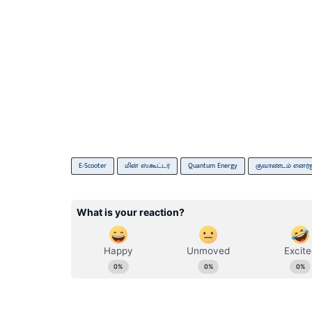
E-Scooter
மின் ஸ்கூட்டர்
Quantum Energy
குவாண்டம் எனர்