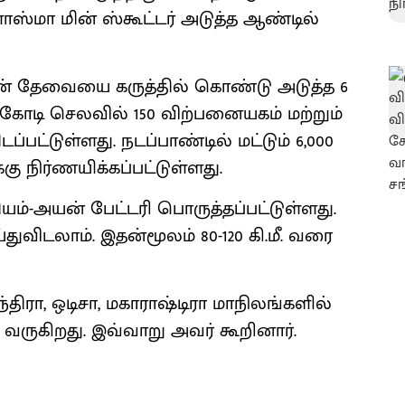
ிளாஸ்மா மின் ஸ்கூட்டர் அடுத்த ஆண்டில்
ின் தேவையை கருத்தில் கொண்டு அடுத்த 6
0 கோடி செலவில் 150 விற்பனையகம் மற்றும்
்டுள்ளது. நடப்பாண்டில் மட்டும் 6,000
 நிர்ணயிக்கப்பட்டுள்ளது.
ியம்-அயன் பேட்டரி பொருத்தப்பட்டுள்ளது.
துவிடலாம். இதன்மூலம் 80-120 கி.மீ. வரை
ிரா, ஒடிசா, மகாராஷ்டிரா மாநிலங்களில்
வருகிறது. இவ்வாறு அவர் கூறினார்.