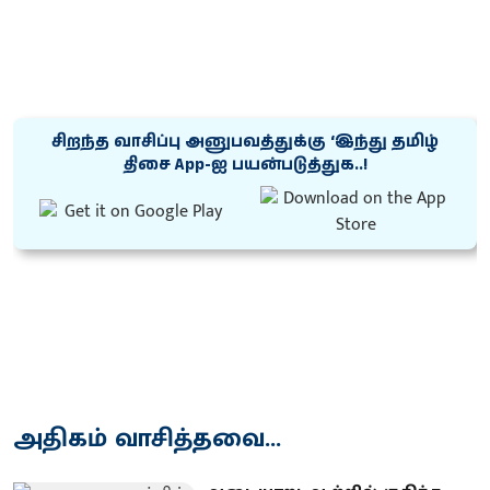
சிறந்த வாசிப்பு அனுபவத்துக்கு ‘இந்து தமிழ்
திசை App-ஐ பயன்படுத்துக..!
அதிகம் வாசித்தவை...