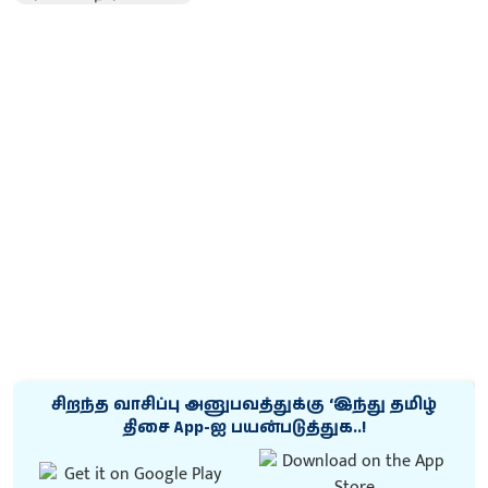
சிறந்த வாசிப்பு அனுபவத்துக்கு ‘இந்து தமிழ்
திசை App-ஐ பயன்படுத்துக..!