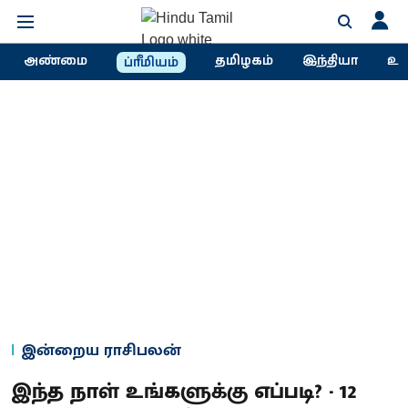
அண்மை
தமிழகம்
இந்தியா
உல
ப்ரீமியம்
இன்றைய ராசிபலன்
இந்த நாள் உங்களுக்கு எப்படி? - 12