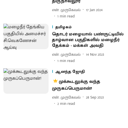
திருநாவலூர்
என். முருகேவல்
17 Jan 2024
1
min read
தமிழகம்
தொடர் மழையால் பண்ருட்டியில்
தாழ்வான பகுதிகளில் மழைநீர்
தேக்கம் - மக்கள் அவதி
என். முருகேவல்
14 Nov 2023
1
min read
ஆனந்த ஜோதி
முக்கூடலுக்கு வந்த
முருகப்பெருமான்!
என். முருகேவல்
28 Sep 2023
2
min read