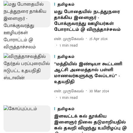
தமிழகம்
மது போதையில் நடத்துநரை
தாக்கிய இளைஞர் -
போக்குவரத்து ஊழியர்கள்
போராட்டம் @ விருத்தாச்சலம்
என். முருகேவல்
25 Apr 2024
1
min read
தமிழகம்
“மத்தியில் இண்டியா கூட்டணி
ஆட்சி அமைத்தால் பள்ளி
மாணவர்களுக்கு லேப்டாப்” -
உதயநிதி
என். முருகேவல்
30 Mar 2024
1
min read
தமிழகம்
இளவட்டக் கல் தூக்கிய
இளைஞர் நிலை தடுமாறியதில்
கல் தவறி விழுந்து உயிரிழப்பு @