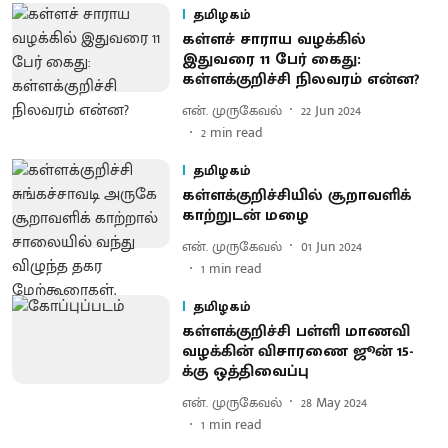
தமிழகம்
கள்ளச் சாராய வழக்கில்
இதுவரை 11 பேர் கைது:
கள்ளக்குறிச்சி நிலவரம் என்ன?
என். முருகேவல்
22 Jun 2024
2
min read
தமிழகம்
கள்ளக்குறிச்சியில் சூறாவளிக்
காற்றுடன் மழை
என். முருகேவல்
01 Jun 2024
1
min read
தமிழகம்
கள்ளக்குறிச்சி பள்ளி மாணவி
வழக்கின் விசாரணை ஜூன் 15-
க்கு ஒத்திவைப்பு
என். முருகேவல்
28 May 2024
1
min read