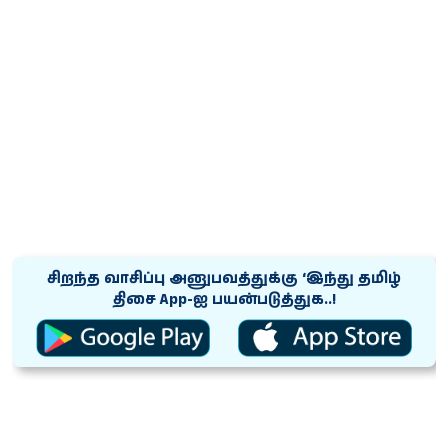
சிறந்த வாசிப்பு அனுபவத்துக்கு ‘இந்து தமிழ்
திசை App-ஐ பயன்படுத்துக..!