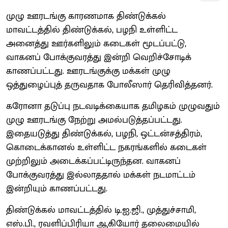
முழு ஊரடங்கு காரணமாக திண்டுக்கல்
மாவட்டத்தில் திண்டுக்கல், பழநி உள்ளிட்ட
அனைத்து ஊர்களிலும் கடைகள் மூடப்பட்டு,
வாகனப் போக்குவரத்து இன்றி வெறிச்சோடிக்
காணப்பட்டது. ஊரடங்குக்கு மக்கள் முழு
ஒத்துழைப்புத் தருவதாக போலீஸார் தெரிவித்தனர்.
கரோனா தடுப்பு நடவடிக்கையாக தமிழகம் முழுவதும்
முழு ஊரடங்கு நேற்று அமல்படுத்தப்பட்டது.
இதையடுத்து திண்டுக்கல், பழநி, ஒட்டன்சத்திரம்,
கொடைக்கானல் உள்ளிட்ட நகரங்களில் கடைகள்
முற்றிலும் அடைக்கப்பட்டிருந்தன. வாகனப்
போக்குவரத்து இல்லாததால் மக்கள் நடமாட்டம்
இன்றியும் காணப்பட்டது.
திண்டுக்கல் மாவட்டத்தில் டி.ஐ.ஜி., முத்துச்சாமி,
எஸ்.பி., ரவளிப்பிரியா ஆகியோர் தலைமையில்