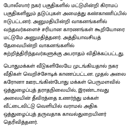
போலீஸார் நகர் பகுதிகளில் மட்டுமின்றி கிராமப்
பகுதிகளிலும் தடுப்புகள் அமைத்து கண்காணிப்பில்
ஈடுபட்டனர். அனுமதியின்றி வாகனங்களில்
வந்தவர்களைச் சரியான காரணங்கள் கூறியோரை
மட்டுமே அனுமதித்தனர். அத்தியாவசியத்
தேவையின்றி வாகனங்களில்
சுற்றித்திரிந்தவர்களுக்கு அபராதம் விதிக்கப்பட்டது.
பொதுமக்கள் வீடுகளிலேயே முடங்கியதால் நகர
வீதிகள் வெறிச்சோடிக் காணப்பட்டன. முதல் அலை
கரோனா ஊரடங்கின்போது மக்கள் பெருமளவில்
ஒத்துழைப்புத் தராதநிலையில், இரண்டாவது
அலையின் தீவிரத்தை உணர்ந்து மக்கள்
வீட்டைவிட்டு வெளியில் வராமல் அதிக
ஒத்துழைப்புத் தருவதாக காவல்துறையினர்
தெரிவித்தனர்.