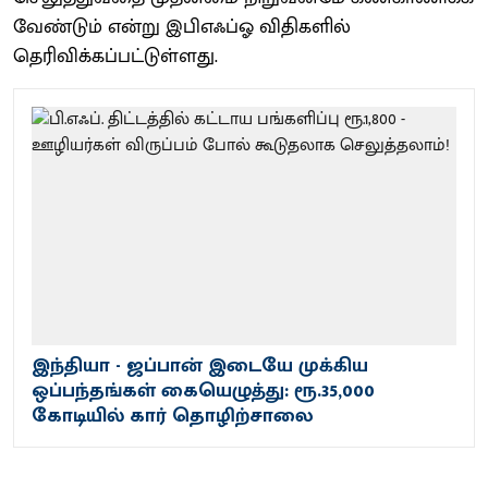
வேண்​டும் என்று இபிஎஃப்ஓ விதிகளில்
தெரிவிக்கப்பட்டுள்ளது.
இந்தியா - ஜப்பான் இடையே முக்கிய
ஒப்பந்தங்கள் கையெழுத்து: ரூ.35,000
கோடியில் கார் தொழிற்சாலை