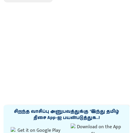
சிறந்த வாசிப்பு அனுபவத்துக்கு ‘இந்து தமிழ்
திசை App-ஐ பயன்படுத்துக..!