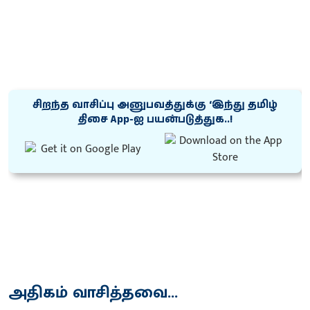
சிறந்த வாசிப்பு அனுபவத்துக்கு ‘இந்து தமிழ்
திசை App-ஐ பயன்படுத்துக..!
அதிகம் வாசித்தவை...