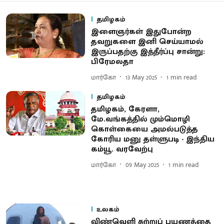
தமிழகம்
இளைஞர்கள் இதுபோன்ற
தவறுகளை இனி செய்யாமல்
இருப்பதற்கு இத்தீர்ப்பு சான்று:
பிரேமலதா
மார்கோ
13 May 2025
1
min read
தமிழகம்
தமிழகம், கேரளா,
மே.வங்கத்தில் மும்மொழி
கொள்கையை அமல்படுத்த
கோரிய மனு தள்ளுபடி - இந்திய
கம்யூ. வரவேற்பு
மார்கோ
09 May 2025
1
min read
உலகம்
விண்வெளி சுற்றுப் பயணத்தை