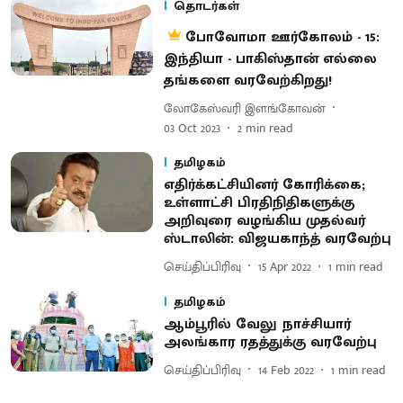
தொடர்கள்
போவோமா ஊர்கோலம் - 15:
இந்தியா - பாகிஸ்தான் எல்லை
தங்களை வரவேற்கிறது!
லோகேஸ்வரி இளங்கோவன்
03 Oct 2023
2
min read
தமிழகம்
எதிர்க்கட்சியினர் கோரிக்கை;
உள்ளாட்சி பிரதிநிதிகளுக்கு
அறிவுரை வழங்கிய முதல்வர்
ஸ்டாலின்: விஜயகாந்த் வரவேற்பு
செய்திப்பிரிவு
15 Apr 2022
1
min read
தமிழகம்
ஆம்பூரில் வேலு நாச்சியார்
அலங்கார ரதத்துக்கு வரவேற்பு
செய்திப்பிரிவு
14 Feb 2022
1
min read