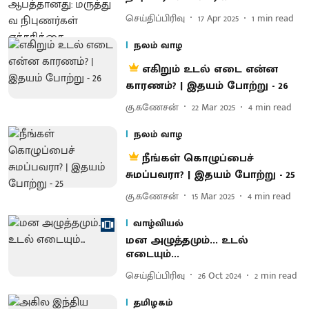
செய்திப்பிரிவு
17 Apr 2025
1
min read
நலம் வாழ
எகிறும் உடல் எடை என்ன
காரணம்? | இதயம் போற்று - 26
கு.கணேசன்
22 Mar 2025
4
min read
நலம் வாழ
நீங்கள் கொழுப்பைச்
சுமப்பவரா? | இதயம் போற்று - 25
கு.கணேசன்
15 Mar 2025
4
min read
வாழ்வியல்
மன அழுத்தமும்... உடல்
எடையும்...
செய்திப்பிரிவு
26 Oct 2024
2
min read
தமிழகம்