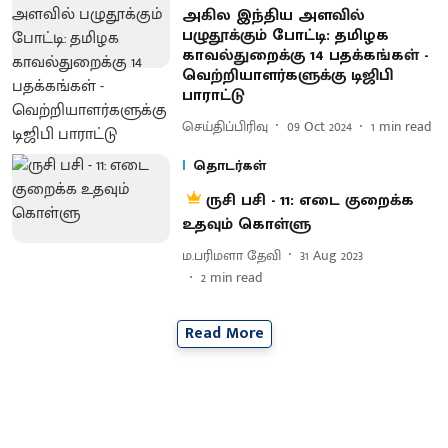
அகில இந்திய அளவில்
பழுதூக்கும் போட்டி: தமிழக
காவல்துறைக்கு 14 பதக்கங்கள் -
வெற்றியாளர்களுக்கு டிஜிபி
பாராட்டு
செய்திப்பிரிவு
09 Oct 2024
1
min read
தொடர்கள்
ருசி பசி - 11: எடை குறைக்க
உதவும் கொள்ளு
ம.பரிமளா தேவி
31 Aug 2023
2
min read
Read More