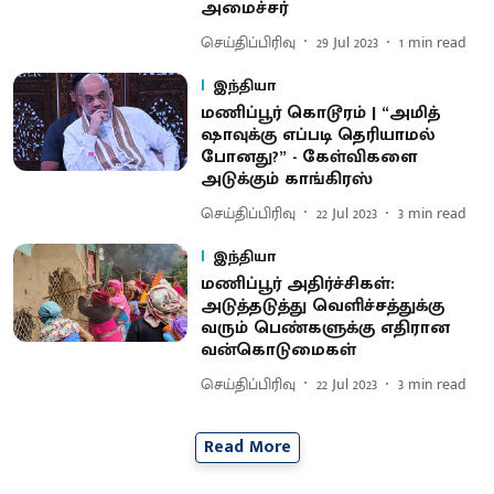
அமைச்சர்
செய்திப்பிரிவு
29 Jul 2023
1
min read
இந்தியா
மணிப்பூர் கொடூரம் | “அமித்
ஷாவுக்கு எப்படி தெரியாமல்
போனது?” - கேள்விகளை
அடுக்கும் காங்கிரஸ்
செய்திப்பிரிவு
22 Jul 2023
3
min read
இந்தியா
மணிப்பூர் அதிர்ச்சிகள்:
அடுத்தடுத்து வெளிச்சத்துக்கு
வரும் பெண்களுக்கு எதிரான
வன்கொடுமைகள்
செய்திப்பிரிவு
22 Jul 2023
3
min read
Read More