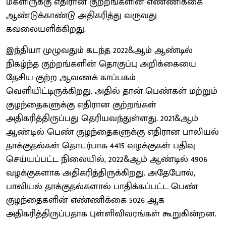
மகளிருக்கு எதிரான குற்றங்களின் எண்ணிக்கை
ஆண்டுக்காண்டு அதிகரித்து வருவது
கவலையளிக்கிறது.
இந்தியா முழுவதும் கடந்த 2022&ஆம் ஆண்டில்
நிகழ்ந்த குற்றங்களின் தொகுப்பு அறிக்கையை
தேசிய குற்ற ஆவணக் காப்பகம்
வெளியிட்டிருக்கிறது. அதில் தான் பெண்கள் மற்றும்
குழந்தைகளுக்கு எதிரான குற்றங்கள்
அதிகரித்திருப்பது தெரியவந்துள்ளது. 2021&ஆம்
ஆண்டில் பெண் குழந்தைகளுக்கு எதிரான பாலியல்
தாக்குதல்கள் தொடர்பாக 4415 வழக்குகள் பதிவு
செய்யப்பட்ட நிலையில், 2022&ஆம் ஆண்டில் 4906
வழக்குகளாக அதிகரித்திருக்கிறது. அதேபோல்,
பாலியல் தாக்குதல்களால் பாதிக்கப்பட்ட பெண்
குழந்தைகளின் எண்ணிக்கை 5026 ஆக
அதிகரித்திருப்பதாக புள்ளிவிவரங்கள் கூறுகின்றன.