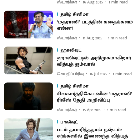
ஸ்டார்க்கர்
16 Aug 2025
1
min read
தமிழ் சினிமா
‘மதராஸி’ படத்தின் கதைக்களம்
என்ன?
ஸ்டார்க்கர்
11 Aug 2025
1
min read
ஹாலிவுட்
ஹாலிவுட்டில் அறிமுகமாகிறார்
வித்யுத் ஜம்வால்
செய்திப்பிரிவு
16 Jul 2025
1
min read
தமிழ் சினிமா
சிவகார்த்திகேயனின் ‘மதராஸி’
ரிலீஸ் தேதி அறிவிப்பு
ஸ்டார்க்கர்
15 Apr 2025
1
min read
பாலிவுட்
படம் தயாரித்ததால் நஷ்டம்:
சர்க்கஸில் இணைந்த வித்யுத்