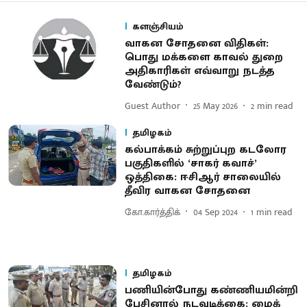
களஞ்சியம்
வாகன சோதனை விதிகள்:
பொது மக்களை காவல் துறை
அதிகாரிகள் எவ்வாறு நடத்த
வேண்டும்?
Guest Author
25 May 2026
2
min read
தமிழகம்
கல்பாக்கம் சுற்றுப்புற கடலோர
பகுதிகளில் ‘சாகர் கவாச்’
ஒத்திகை: ஈசிஆர் சாலையில்
தீவிர வாகன சோதனை
கோ.கார்த்திக்
04 Sep 2024
1
min read
தமிழகம்
பணியின்போது கண்ணியமின்றி
பேசினால் நடவடிக்கை: மைக்