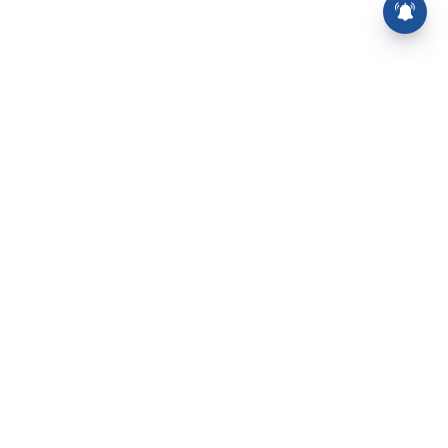
⌄
செய்திகள்