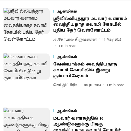
ஆன்மிகம்
ஸ்ரீவில்லிபுத்தூர் மடவார் வளாகம்
வைத்தியநாத சுவாமி கோயில்
புதிய தேர் வெள்ளோட்டம்
அ.கோபால கிருஷ்ணன்
14 May 2026
1
min read
ஆன்மிகம்
வேண்பாக்கம் வைத்தியநாத
சுவாமி கோயிலில் இன்று
கும்பாபிஷேகம்
செய்திப்பிரிவு
08 Jul 2024
1
min read
ஆன்மிகம்
மடவார் வளாகத்தில் 16
ஆண்டுகளுக்கு பிறகு
வைத்தியநாத சுவாமி கோயில்