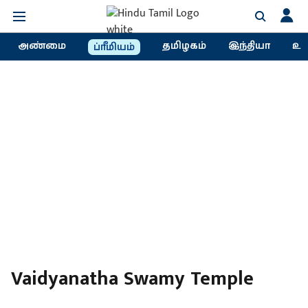
அண்மை
தமிழகம்
இந்தியா
உல
ப்ரீமியம்
Vaidyanatha Swamy Temple