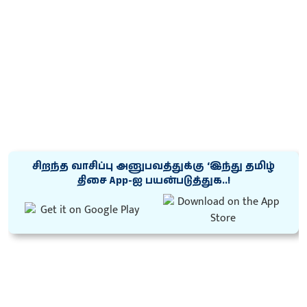
சிறந்த வாசிப்பு அனுபவத்துக்கு ‘இந்து தமிழ்
திசை App-ஐ பயன்படுத்துக..!