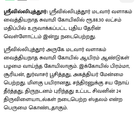
ஸ்ரீவில்லிபுத்தூர்:
ஸ்ரீவில்லிபுத்தூர் மடவார் வளாகம்
வைத்தியநாத சுவாமி கோயிலில் ரூ.88.30 லட்சம்
மதிப்பில் உருவாக்கப்பட்ட புதிய தேரின்
வெள்ளோட்டம் இன்று நடைபெற்றது.
ஸ்ரீவில்லிபுத்தூர் அருகே மடவார் வளாகம்
வைத்தியநாத சுவாமி கோயில் ஆயிரம் ஆண்டுகள்
பழமை வாய்ந்த கோயிலாகும். இக்கோயில் பிரம்மா,
சூரியன், துர்வாசர் பூசித்தது, அகத்தியர் மேன்மை
பெற்றது. மிளகு பயிரானது, சந்திரனுக்கு சய நோய்
தீர்த்தது, திருநடனம் புரிந்தது உட்பட சிவனின் 24
திருவிளையாடல்கள் நடைபெற்ற ஸ்தலம் என்ற
பெருமை கொண்டதாகும்.