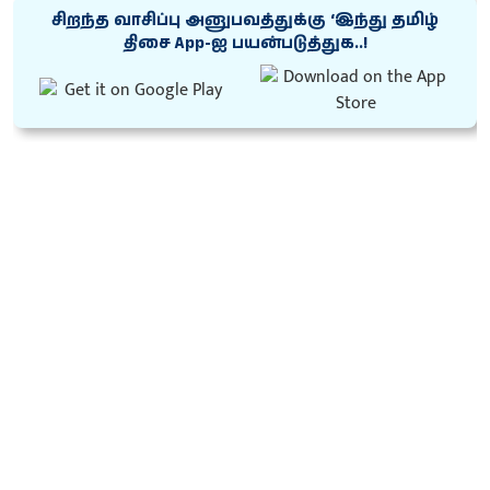
சிறந்த வாசிப்பு அனுபவத்துக்கு ‘இந்து தமிழ்
திசை App-ஐ பயன்படுத்துக..!