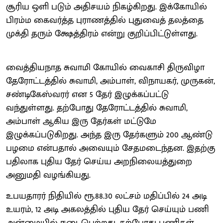
சூரிய ஒளி படும் அதிசயம் நிகழ்கிறது. இக்கோயில்
பிரம்ம கைவர்த்த புராணத்தில் புதுவைத் தலத்தை
முக்தி தரும் க்ஷேத்திரம் என்று குறிப்பிட்டுள்ளது.
வைத்தியநாத சுவாமி கோயில் வைகாசி திருவிழா
தேரோட்டத்தில் சுவாமி, அம்பாள், விநாயகர், முருகன்,
சண்டிகேஸ்வரர் என 5 தேர் இழுக்கப்பட்டு
வந்துள்ளது. தற்போது தேரோட்டத்தில் சுவாமி,
அம்பாள் ஆகிய இரு தேர்கள் மட்டுமே
இழுக்கப்படுகிறது. அந்த இரு தேர்களும் 200 ஆண்டு
பழமை என்பதால் அவையும் சேதமடைந்தன. இதற்கு
பதிலாக புதிய தேர் செய்ய அறநிலையத்துறை
அனுமதி வழங்கியது.
உபயதாரர் நிதியில் ரூ.88.30 லட்சம் மதிப்பில் 24 அடி
உயரம், 12 அடி அகலத்தில் புதிய தேர் செய்யும் பணி
அன்மையில் நடைபெற்றது. தற்போது பணிகள்