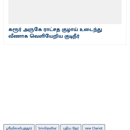
கரூர் அருகே ராட்சத குழாய் உடைந்து
வீணாக வெளியேறிய குடிநீர்
ஸ்ரீவில்லிபுத்தூர்
Srivilliputhur
புதிய தேர்
new Chariot