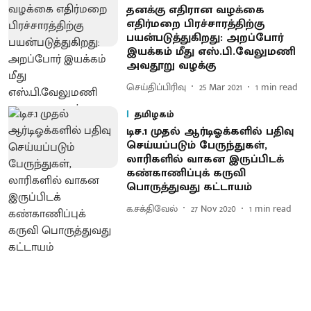
தனக்கு எதிரான வழக்கை
எதிர்மறை பிரச்சாரத்திற்கு
பயன்படுத்துகிறது: அறப்போர்
இயக்கம் மீது எஸ்.பி.வேலுமணி
அவதூறு வழக்கு
செய்திப்பிரிவு
25 Mar 2021
1
min read
தமிழகம்
டிச.1 முதல் ஆர்டிஓக்களில் பதிவு
செய்யப்படும் பேருந்துகள்,
லாரிகளில் வாகன இருப்பிடக்
கண்காணிப்புக் கருவி
பொருத்துவது கட்டாயம்
க.சக்திவேல்
27 Nov 2020
1
min read