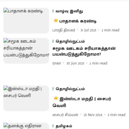
வாழ்வு இனிது
பாதாளக் கரண்டி
பாரதி திலகர்
31 Jul 2025
2
min read
தொழில்நுட்பம்
சமூக ஊடகம் சரியாகத்தான்
பயன்படுத்துகிறோமா?
ராகா
30 Jun 2025
2
min read
தொழில்நுட்பம்
இன்ஸ்டா மறதி | சைபர்
வெளி
சைபர் சிம்மன்
25 Nov 2024
3
min read
தமிழகம்