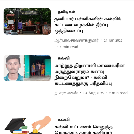
தமிழகம்
தனியார் பள்ளிகளின் கல்விக்
கட்டண வழக்கில் தீர்ப்பு
ஒத்திவைப்பு
ஆர்.பாலசரவணக்குமார்
24 Jun 2026
1
min read
கல்வி
மாற்றுத் திறனாளி மாணவரின்
மருத்துவராகும் கனவு
நிறைவேறுமா? - கல்வி
கட்டணத்துக்கு பரிதவிப்பு
ந. சரவணன்
04 Aug 2025
2
min read
கல்வி
கல்வி கட்டணம் செலுத்த
நெருக்கடி தரும் தனியார்