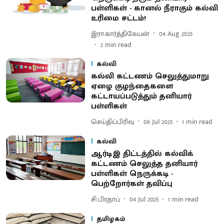
பள்ளிகள் - கானல் நீராகும் கல்வி
உரிமை சட்டம்!
இரா.கார்த்திகேயன்
04 Aug 2025
2
min read
கல்வி
கல்வி கட்டணம் செலுத்துமாறு
ஏழை குழந்தைகளை
கட்டாயப்படுத்தும் தனியார்
பள்ளிகள்
செய்திப்பிரிவு
06 Jul 2025
1
min read
கல்வி
ஆர்டிஇ திட்டத்தில் கல்விக்
கட்டணம் செலுத்த தனியார்
பள்ளிகள் நெருக்கடி -
பெற்றோர்கள் தவிப்பு
சி.பிரதாப்
04 Jul 2025
1
min read
தமிழகம்