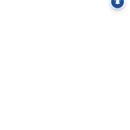
⌄
செய்திகள்