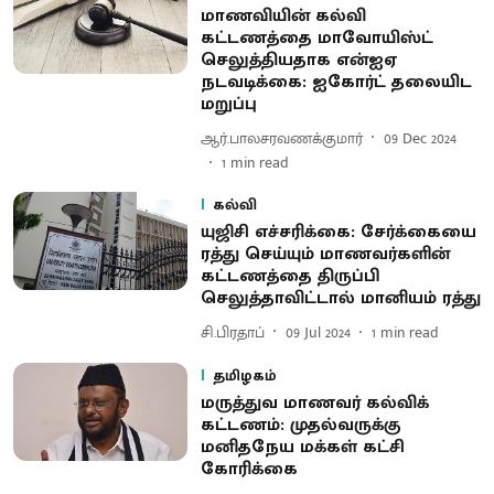
மாணவியின் கல்வி
கட்டணத்தை மாவோயிஸ்ட்
செலுத்தியதாக என்ஐஏ
நடவடிக்கை: ஐகோர்ட் தலையிட
மறுப்பு
ஆர்.பாலசரவணக்குமார்
09 Dec 2024
1
min read
கல்வி
யுஜிசி எச்சரிக்கை: சேர்க்கையை
ரத்து செய்யும் மாணவர்களின்
கட்டணத்தை திருப்பி
செலுத்தாவிட்டால் மானியம் ரத்து
சி.பிரதாப்
09 Jul 2024
1
min read
தமிழகம்
மருத்துவ மாணவர் கல்விக்
கட்டணம்: முதல்வருக்கு
மனிதநேய மக்கள் கட்சி
கோரிக்கை