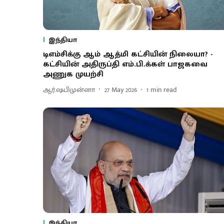
இந்தியா
டிஎம்சிக்கு ஆம் ஆத்மி கட்சியின் நிலையா? -
கட்சியின் அதிருப்தி எம்.பி.க்கள் பாஜகவை
அணுக முயற்சி
ஆர்.ஷபிமுன்னா
27 May 2026
1
min read
இந்தியா