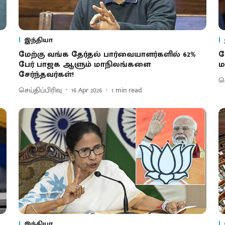
இந்தியா
மேற்கு வங்க தேர்தல் பார்வையாளர்களில் 62%
ம
பேர் பாஜக ஆளும் மாநிலங்களை
ம
சேர்ந்தவர்கள்!
செ
செய்திப்பிரிவு
16 Apr 2026
1
min read
இந்தியா