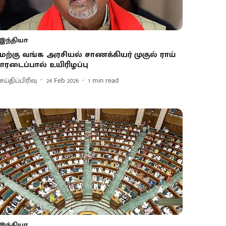
இந்தியா
ேற்கு வங்க அரசியல் சாணக்கியர் முகுல் ராய்
ாரடைப்பால் உயிரிழப்பு
ய்திப்பிரிவு
24 Feb 2026
1
min read
இந்தியா