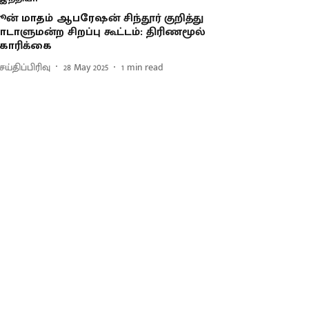
ூன் மாதம் ஆபரேஷன் சிந்தூர் குறித்து
ாடாளுமன்ற சிறப்பு கூட்டம்: திரிணமூல்
ோரிக்கை
ய்திப்பிரிவு
28 May 2025
1
min read