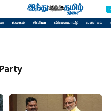
E
யா
உலகம்
சினிமா
விளையாட்டு
வணிகம்
Party