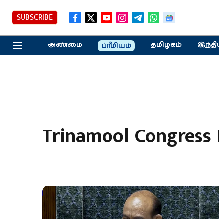
SUBSCRIBE
அண்மை
தமிழகம்
இந்தி
ப்ரீமியம்
Trinamool Congress 