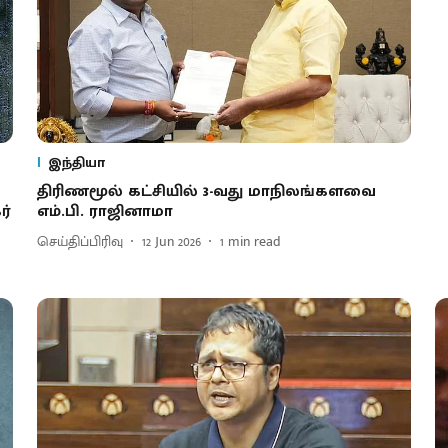
இந்தியா
திரிணமூல் கட்சியில் 3-வது மாநிலங்களவை
ர்
எம்.பி. ராஜினாமா
செய்திப்பிரிவு
12 Jun 2026
1
min read