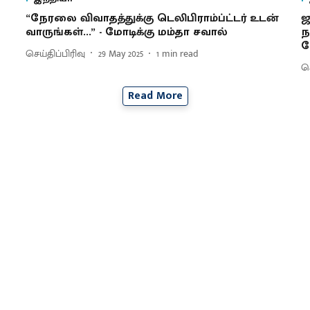
“நேரலை விவாதத்துக்கு டெலிபிராம்ப்ட்டர் உடன்
ஜ
வாருங்கள்...” - மோடிக்கு மம்தா சவால்
ந
க
செய்திப்பிரிவு
29 May 2025
1
min read
செ
Read More