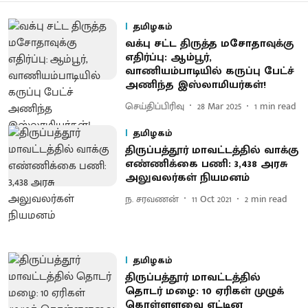
தமிழகம்
வக்பு சட்ட திருத்த மசோதாவுக்கு
எதிர்ப்பு: ஆம்பூர்,
வாணியம்பாடியில் கருப்பு பேட்ச்
அணிந்த இஸ்லாமியர்கள்!
செய்திப்பிரிவு
28 Mar 2025
1
min read
தமிழகம்
திருப்பத்தூர் மாவட்டத்தில் வாக்கு
எண்ணிக்கை பணி: 3,438 அரசு
அலுவலர்கள் நியமனம்
ந. சரவணன்
11 Oct 2021
2
min read
தமிழகம்
திருப்பத்தூர் மாவட்டத்தில்
தொடர் மழை: 10 ஏரிகள் முழுக்
கொள்ளளவை எட்டின