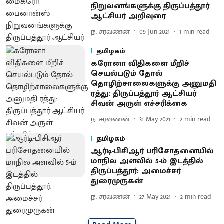
நிறுவனங்களுக்கு திருப்பத்தூர்
ஆட்சியர் அறிவுரை
ந. சரவணன்
09 Jun 2021
1
min read
தமிழகம்
கரோனா விதிகளை மீறிச்
செயல்படும் தோல்
தொழிற்சாலைகளுக்கு அனுமதி
ரத்து: திருப்பத்தூர் ஆட்சியர்
சிவன் அருள் எச்சரிக்கை
ந. சரவணன்
31 May 2021
2
min read
தமிழகம்
ஆர்டி-பிசிஆர் பரிசோதனையில்
மாநில அளவில் 5-ம் இடத்தில்
திருப்பத்தூர்: அமைச்சர்
துரைமுருகன்
ந. சரவணன்
27 May 2021
2
min read