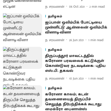
ந. சரவணன்
06 Oct 2021
2
min read
தமிழகம்
ஜப்பான் ஒலிம்பிக் போட்டியை
முன்னிட்டு ஆன்லைன் ஒலிம்பிக்
வினாடி-வினா
ந. சரவணன்
26 Jun 2021
1
min read
தமிழகம்
திருப்பத்தூர் மாவட்டத்தில்
கரோனா பரவலைக் கட்டுக்குள்
கொண்டுவர நடவடிக்கை: புதிய
எஸ்.பி. தகவல்
ந. சரவணன்
10 Jun 2021
1
min read
தமிழகம்
கரோனா காலம்; கடன்
தவணையைத் திருப்பிச்
செலுத்த நிர்பந்திக்கக் கூடாது:
மைக்ரோ பைனான்ஸ்