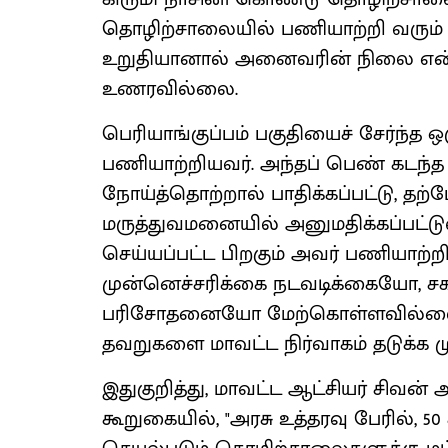
தொழிற்சாலையில் பணியாற்றி வரும் 
உறுதியானால் அனைவரின் நிலை என்
உணரவில்லை.
பெரியாங்குப்பம் பகுதியைச் சேர்ந்
பணியாற்றியவர். அந்தப் பெண் கடந்த சி
நோய்த்தொற்றால் பாதிக்கப்பட்டு, தற
மருத்துவமனையில் அனுமதிக்கப்பட்டு
செய்யப்பட்ட பிறகும் அவர் பணியாற
முன்னெச்சரிக்கை நடவடிக்கையோ, 
பரிசோதனையோ மேற்கொள்ளவில்லை எ
தவறுகளை மாவட்ட நிர்வாகம் தடுக்க ம
இதுகுறித்து, மாவட்ட ஆட்சியர் சிவன்
கூறுகையில், "அரசு உத்தரவு பேரில்