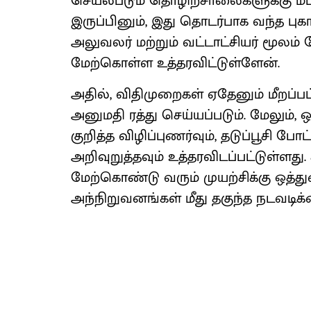
செயல்படும் தொழிற்சாலைகளுக்கு மட
இருப்பினும், இது தொடர்பாக வந்த புகா
அலுவலர் மற்றும் வட்டாட்சியர் மூல
மேற்கொள்ள உத்தரவிட்டுள்ளேன்.
அதில், விதிமுறைகள் ஏதேனும் மீறப்ப
அனுமதி ரத்து செய்யப்படும். மேலு
குறித்த விழிப்புணர்வும், தடுப்பூசி
அறிவுறுத்தவும் உத்தரவிடப்பட்டுள்ள
மேற்கொண்டு வரும் முயற்சிக்கு ஒத்த
அந்நிறுவனங்கள் மீது தகுந்த நடவடிக்கை