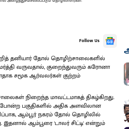
ல் அழைத்துச்செல்லப்படும் தொழிலாளர்கள்.
Follow Us
அ
றித் தனியார் தோல் தொழிற்சாலைகளில்
த்தி வருவதால், குறைந்துவரும் கரோனா
ளதாக சமூக ஆர்வலர்கள் குற்றம்
்சாலைகள் நிறைந்த மாவட்டமாகத் திகழ்கிறது.
்ளி போன்ற பகுதிகளில் அதிக அளவிலான
்பாக, ஆம்பூர் நகரம் தோல் தொழிலில்
தனால் ஆம்பூரை 'டாலர் சிட்டி' என்றும்