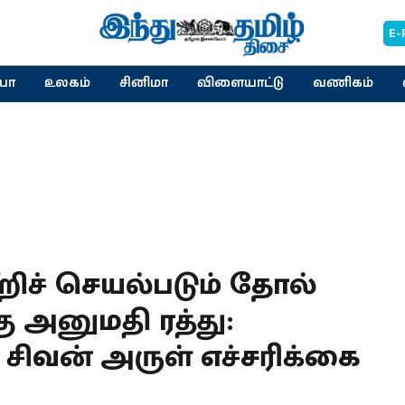
E-
யா
உலகம்
சினிமா
விளையாட்டு
வணிகம்
ிச் செயல்படும் தோல்
 அனுமதி ரத்து:
ர் சிவன் அருள் எச்சரிக்கை