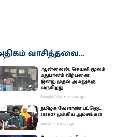
திகம் வாசித்தவை...
ஆன்லைன், செயலி மூலம்
மதுபானம் விற்பனை:
இன்று முதல் அமலுக்கு
வருகிறது
செய்திப்பிரிவு
21 hours ago
தமிழக வேளாண் பட்ஜெட்
2026-27 முக்கிய அம்சங்கள்
அனலி
15 hours ago