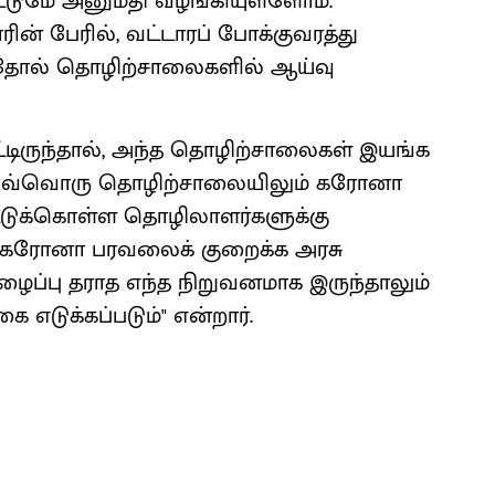
்டுமே அனுமதி வழங்கியுள்ளோம்.
ரின் பேரில், வட்டாரப் போக்குவரத்து
ம் தோல் தொழிற்சாலைகளில் ஆய்வு
ட்டிருந்தால், அந்த தொழிற்சாலைகள் இயங்க
ம், ஒவ்வொரு தொழிற்சாலையிலும் கரோனா
 போட்டுக்கொள்ள தொழிலாளர்களுக்கு
து. கரோனா பரவலைக் குறைக்க அரசு
ுழைப்பு தராத எந்த நிறுவனமாக இருந்தாலும்
 எடுக்கப்படும்" என்றார்.