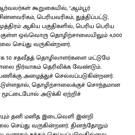
 ஆர்வலர்கள் கூறுகையில், "ஆம்பூர்
சின்னவரிகம், பெரியவரிகம், துத்திப்பட்டு,
த்திரம் ஆகிய பகுதிகளில், பெரிய பெரிய
குள்ள ஒவ்வொரு தொழிற்சாலையிலும் 4,000
லை செய்து வருகின்றனர்.
 50 சதவீதத் தொழிலாளர்களை மட்டுமே
லை நிர்வாகம் தெரிவிக்க வேண்டும்.
ணிக்கு அழைத்துச் செல்லப்படுகின்றனர்.
பட்டுள்ளதால், தொழிற்சாலைக்குச் சொந்தமான
மூட்டைபோல் அடுக்கி ஏற்றிச்
ும் தனி மனித இடைவெளி இன்றி
ை செய்து வருகின்றனர். தினந்தோறும்
 வளாகம் சுத்தம் செய்யப்படுவதில்லை.