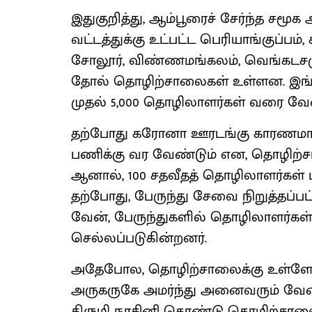
இதுகுறித்து, ஆம்பூரைச் சேர்ந்த சமூக
வட்டத்துக்கு உட்பட்ட பெரியாங்குப்பம், 
சோலூர், விண்ணமங்கலம், வெங்கடசமு
தோல் தொழிற்சாலைகள் உள்ளன. இங்
முதல் 5,000 தொழிலாளர்கள் வரை வே
தற்போது கரோனா ஊரடங்கு காரணமாக
பணிக்கு வர வேண்டும் என, தொழிற்சா
ஆனால், 100 சதவீதத் தொழிலாளர்கள் ப
தற்போது, பேருந்து சேவை நிறுத்தப்
வேன், பேருந்துகளில் தொழிலாளர்கள் 
செல்லப்படுகின்றனர்.
அதேபோல, தொழிற்சாலைக்கு உள்ளேய
அருகருகே அமர்ந்து அனைவரும் வேல
கிருமி நாசினி கொண்டு தொழிற்சாலை