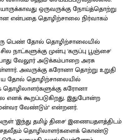
யாருக்காவது ஒருவருக்கு நோய்த்தொற்று
ன என்பதை தொழிற்சாலை நிர்வாகம்
த ஒரு பெண் தோல் தொழிற்சாலையில்
ல நாட்களுக்கு முன்பு 'கருப்பு பூஞ்சை'
்போது வேலூர் அடுக்கம்பாறை அரசு
ள்ளார். அவருக்கு கரோனா தொற்று உறுதி
்றிய தோல் தொழிற்சாலையில்
சக தொழிலாளர்களுக்கு கரோனா
னக் கூறப்படுகிறது. இதுபோன்ற
ுன்வர வேண்டும்" என்றனர்.
 அருள் 'இந்து தமிழ் திசை' இணையதளத்திடம்
, 50 சதவீதம் தொழிலாளர்களைக் கொண்டு