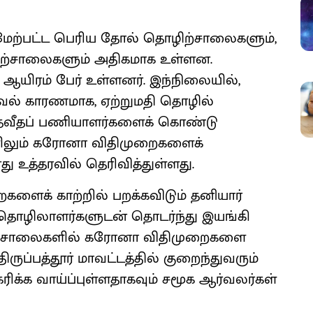
கும் மேற்பட்ட பெரிய தோல் தொழிற்சாலைகளும்,
ழிற்சாலைகளும் அதிகமாக உள்ளன.
ஆயிரம் பேர் உள்ளனர். இந்நிலையில்,
வல் காரணமாக, ஏற்றுமதி தொழில்
சதவீதப் பணியாளர்களைக் கொண்டு
ளிலும் கரோனா விதிமுறைகளைக்
ு உத்தரவில் தெரிவித்துள்ளது.
களைக் காற்றில் பறக்கவிடும் தனியார்
 தொழிலாளர்களுடன் தொடர்ந்து இயங்கி
ிற்சாலைகளில் கரோனா விதிமுறைகளை
திருப்பத்தூர் மாவட்டத்தில் குறைந்துவரும்
க்க வாய்ப்புள்ளதாகவும் சமூக ஆர்வலர்கள்