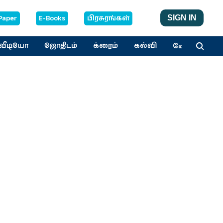
Paper
E-Books
பிரசுரங்கள்
SIGN IN
மேலும்
வீடியோ
ஜோதிடம்
க்ரைம்
கல்வி