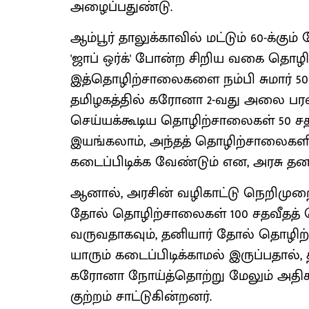
அழைப்பதுண்டு.
ஆம்பூர் தாலுக்காவில் மட்டும் 60-க்
'ஜாப் ஒர்க்' போன்ற சிறிய வகை தொ
இத்தொழிற்சாலைகளை நம்பி சுமார் 50 
தமிழகத்தில் கரோனா 2-வது அலை பர
செய்யக்கூடிய தொழிற்சாலைகள் 50 
இயங்கலாம், அந்தத் தொழிற்சாலைக
கடைப்பிடிக்க வேண்டும் என, அரசு தனத
ஆனால், அரசின் வழிகாட்டு நெறிமுறை
தோல் தொழிற்சாலைகள் 100 சதவீதத்
வருவதாகவும், தனியார் தோல் தொழ
யாரும் கடைப்பிடிக்காமல் இருப்பதால், 
கரோனா நோய்த்தொற்று மேலும் அதிகரி
குற்றம் சாட்டுகின்றனர்.