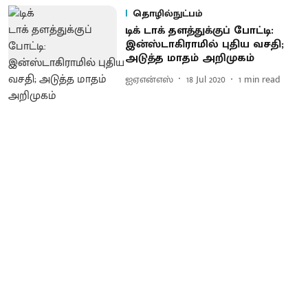
தொழில்நுட்பம்
டிக் டாக் தளத்துக்குப் போட்டி:
இன்ஸ்டாகிராமில் புதிய வசதி;
அடுத்த மாதம் அறிமுகம்
ஐஏஎன்எஸ்
18 Jul 2020
1
min read