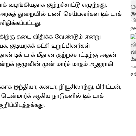
க் வழங்கியதாக குற்றச்சாட்டு எழுந்தது.
ரசுத் துறையில் பணி செய்பவர்கள டிக் டாக்
ிக்கப்பட்டது.
க்கிற்கு தடை விதிக்க வேண்டும் என்று
குடியரசுக் கட்சி உறுப்பினர்கள்
ன் டிக் டாக் மீதான குற்றச்சாட்டிற்கு அதன்
்றக் குழுவின் முன் மார்ச் மாதம் ஆஜராகி
க இந்தியா, கனடா, நியூசிலாந்து, பிரிட்டன்,
டென்மார்க் ஆகிய நாடுகளில் டிக் டாக்
றிப்பிடத்தக்கது.