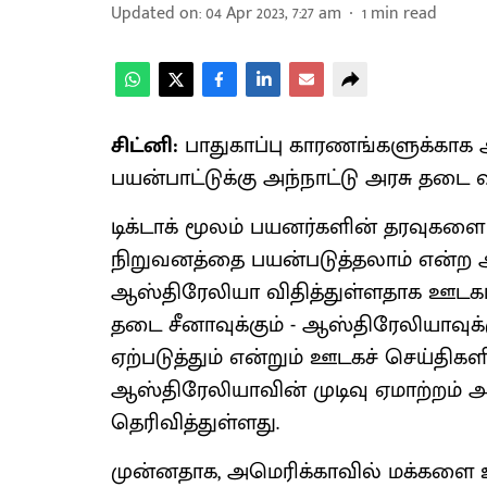
Updated on
:
04 Apr 2023, 7:27 am
1
min read
சிட்னி:
பாதுகாப்பு காரணங்களுக்காக 
பயன்பாட்டுக்கு அந்நாட்டு அரசு தடை வ
டிக்டாக் மூலம் பயனர்களின் தரவுகளை 
நிறுவனத்தை பயன்படுத்தலாம் என்ற 
ஆஸ்திரேலியா விதித்துள்ளதாக ஊடகங்
தடை சீனாவுக்கும் - ஆஸ்திரேலியாவு
ஏற்படுத்தும் என்றும் ஊடகச் செய்திகளி
ஆஸ்திரேலியாவின் முடிவு ஏமாற்றம் அளி
தெரிவித்துள்ளது.
முன்னதாக, அமெரிக்காவில் மக்களை உ