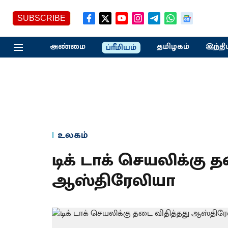
SUBSCRIBE
அண்மை
தமிழகம்
இந்தி
ப்ரீமியம்
உலகம்
டிக் டாக் செயலிக்கு 
ஆஸ்திரேலியா