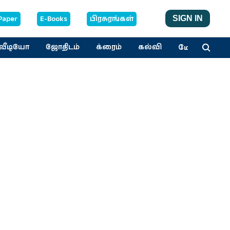
Paper
E-Books
பிரசுரங்கள்
SIGN IN
மேலும்
வீடியோ
ஜோதிடம்
க்ரைம்
கல்வி