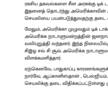
ரகசிய தகவல்களை சீன அரசுக்கு டிக் டா
இதனைத் தொடர்ந்து அமெரிக்காவின் அ
செயலியை பயன்படுத்துவதற்கு தடை வித
மேலும், அமெரிக்கா முழுவதும் டிக் டா
அமெரிக்க நாடாளுமன்றத்தின் ஜனநாயக, 
வலியுறுத்தி வந்தனர். இந்த நிலையில்தா
சிஇஓ சவ் சி சூவ் அமெரிக்க நாடாளுமன
விளக்கமளித்தார்.
ஏற்கெனவே, பாதுகாப்பு காரணங்களுக்கா
நார்வே, ஆப்கானிஸ்தான் , பெல்ஜியம், 
செயலிக்கு தடை விதிக்கப்பட்டுள்ளது கு