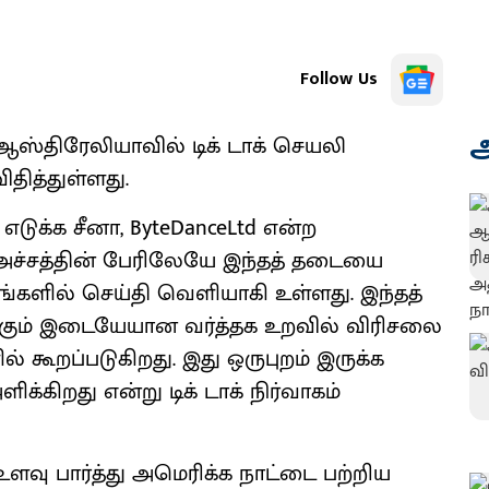
Follow Us
அ
ஆஸ்திரேலியாவில் டிக் டாக் செயலி
ிதித்துள்ளது.
எடுக்க சீனா, ByteDanceLtd என்ற
அச்சத்தின் பேரிலேயே இந்தத் தடையை
களில் செய்தி வெளியாகி உள்ளது. இந்தத்
க்கும் இடையேயான வர்த்தக உறவில் விரிசலை
ல் கூறப்படுகிறது. இது ஒருபுறம் இருக்க
க்கிறது என்று டிக் டாக் நிர்வாகம்
ளவு பார்த்து அமெரிக்க நாட்டை பற்றிய