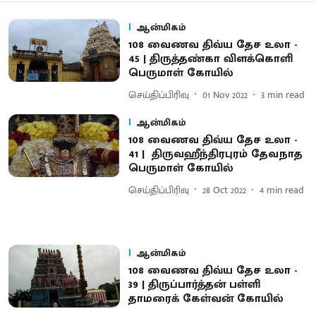
ஆன்மிகம்
108 வைணவ திவ்ய தேச உலா -
45 | திருத்தண்கா விளக்கொளி
பெருமாள் கோயில்
செய்திப்பிரிவு
01 Nov 2022
3
min read
ஆன்மிகம்
108 வைணவ திவ்ய தேச உலா -
41 | திருவஹீந்திரபுரம் தேவநாத
பெருமாள் கோயில்
செய்திப்பிரிவு
28 Oct 2022
4
min read
ஆன்மிகம்
108 வைணவ திவ்ய தேச உலா -
39 | திருப்பார்த்தன் பள்ளி
தாமரைக் கேள்வன் கோயில்