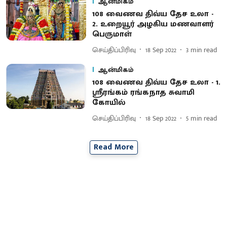
ஆன்மிகம்
108 வைணவ திவ்ய தேச உலா -
2. உறையூர் அழகிய மணவாளர்
பெருமாள்
செய்திப்பிரிவு
18 Sep 2022
3
min read
ஆன்மிகம்
108 வைணவ திவ்ய தேச உலா - 1.
ஸ்ரீரங்கம் ரங்கநாத சுவாமி
கோயில்
செய்திப்பிரிவு
18 Sep 2022
5
min read
Read More