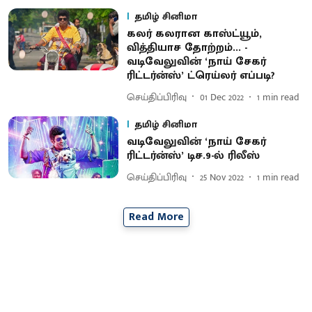
தமிழ் சினிமா
கலர் கலரான காஸ்ட்யூம்,
வித்தியாச தோற்றம்... -
வடிவேலுவின் ‘நாய் சேகர்
ரிட்டர்ன்ஸ்’ ட்ரெய்லர் எப்படி?
செய்திப்பிரிவு
01 Dec 2022
1
min read
தமிழ் சினிமா
வடிவேலுவின் ‘நாய் சேகர்
ரிட்டர்ன்ஸ்’ டிச.9-ல் ரிலீஸ்
செய்திப்பிரிவு
25 Nov 2022
1
min read
Read More