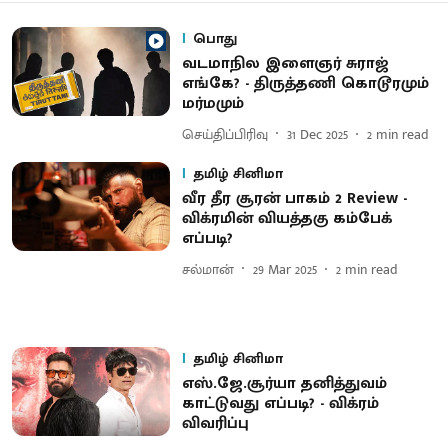
பொது
வடமாநில இளைஞர் சுராஜ்
எங்கே? - திருத்தணி கொடூரமும்
மர்மமும்
செய்திப்பிரிவு
31 Dec 2025
2
min read
தமிழ் சினிமா
வீர தீர சூரன் பாகம் 2 Review -
விக்ரமின் வியத்தகு கம்பேக்
எப்படி?
சல்மான்
29 Mar 2025
2
min read
தமிழ் சினிமா
எஸ்.ஜே.சூர்யா தனித்துவம்
காட்டுவது எப்படி? - விக்ரம்
விவரிப்பு