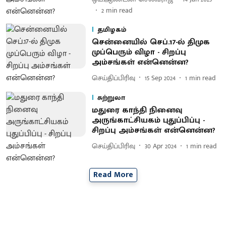
2
min read
தமிழகம்
சென்னையில் செப்.17-ல் திமுக
முப்பெரும் விழா - சிறப்பு
அம்சங்கள் என்னென்ன?
செய்திப்பிரிவு
15 Sep 2024
1
min read
சுற்றுலா
மதுரை காந்தி நினைவு
அருங்காட்சியகம் புதுப்பிப்பு -
சிறப்பு அம்சங்கள் என்னென்ன?
செய்திப்பிரிவு
30 Apr 2024
1
min read
Read More