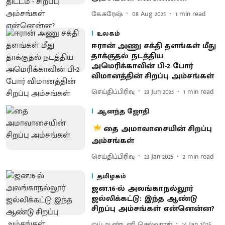
கே.சுரேஷ்
08 Aug 2025
1
min read
உலகம்
ஈரான் அணு சக்தி தளங்கள் மீது
தாக்குதல் நடத்திய
அமெரிக்காவின் பி-2 போர்
விமானத்தின் சிறப்பு அம்சங்கள்
செய்திப்பிரிவு
23 Jun 2025
1
min read
ஆனந்த ஜோதி
தை அமாவாசையின் சிறப்பு
அம்சங்கள்
செய்திப்பிரிவு
23 Jan 2025
2
min read
தமிழகம்
ஜன.16-ல் அலங்காநல்லூர்
ஜல்லிக்கட்டு: இந்த ஆண்டு
சிறப்பு அம்சங்கள் என்னென்ன?
ஒய்.ஆண்டனி செல்வராஜ்
14 Jan 2025