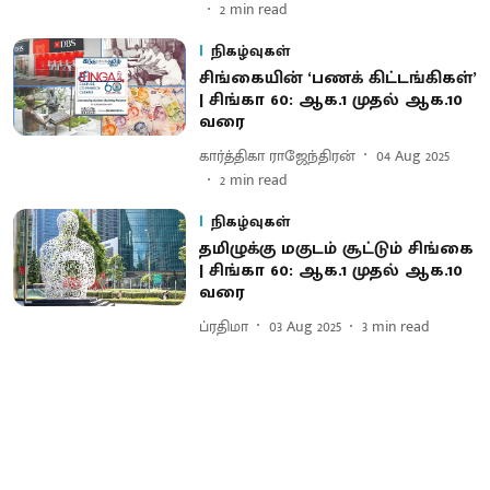
2
min read
நிகழ்வுகள்
சிங்கையின் ‘பணக் கிட்டங்கிகள்’
| சிங்கா 60: ஆக.1 முதல் ஆக.10
வரை
கார்த்திகா ராஜேந்திரன்
04 Aug 2025
2
min read
நிகழ்வுகள்
தமிழுக்கு மகுடம் சூட்டும் சிங்கை
| ​​​​​​​சிங்கா 60: ஆக.1 முதல் ஆக.10
வரை
ப்ரதிமா
03 Aug 2025
3
min read