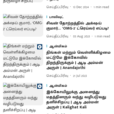
செய்திப்பிரிவு
13 Dec 2024
1
min read
பாலிவுட்
சிவன் தோற்றத்தில் அக்‌ஷய்
குமார்... ‘OMG-2' ட்ரெய்லர் எப்படி?
செய்திப்பிரிவு
03 Aug 2023
1
min read
ஆன்மிகம்
திங்கள் மற்றும் வெள்ளிக்கிழமை
மட்டுமே இக்கோவில்
திறந்திருக்கும் | ஆடி அம்மன்
அருள் | Anandajothi
செய்திப்பிரிவு
21 Jul 2023
ஆன்மிகம்
இக்கோயிலுக்கு அனைத்து
மதத்தினரும் வந்து வழிபடுவது
தனிச்சிறப்பு | ஆடி அம்மன்
அருள் | Kalighat Kali