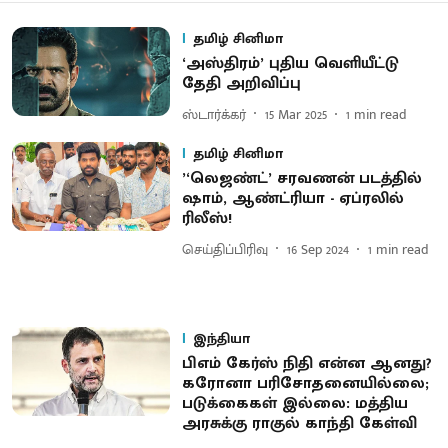
தமிழ் சினிமா
‘அஸ்திரம்’ புதிய வெளியீட்டு
தேதி அறிவிப்பு
ஸ்டார்க்கர்
15 Mar 2025
1
min read
தமிழ் சினிமா
’‘லெஜண்ட்’ சரவணன் படத்தில்
ஷாம், ஆண்ட்ரியா - ஏப்ரலில்
ரிலீஸ்!
செய்திப்பிரிவு
16 Sep 2024
1
min read
இந்தியா
பிஎம் கேர்ஸ் நிதி என்ன ஆனது?
கரோனா பரிசோதனையில்லை;
படுக்கைகள் இல்லை: மத்திய
அரசுக்கு ராகுல் காந்தி கேள்வி