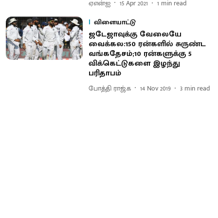
ஏஎன்ஐ
15 Apr 2021
1
min read
விளையாட்டு
ஜடேஜாவுக்கு வேலையே
வைக்கல:150 ரன்களில் சுருண்ட
வங்கதேசம்;10 ரன்களுக்கு 5
விக்கெட்டுகளை இழந்து
பரிதாபம்
போத்தி ராஜ்.க
14 Nov 2019
3
min read