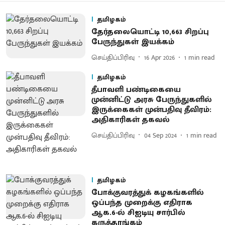
தமிழகம்
தேர்தலையொட்டி 10,663 சிறப்பு
பேருந்துகள் இயக்கம்
செய்திப்பிரிவு
16 Apr 2026
1
min read
தமிழகம்
தீபாவளி பண்டிகையை
முன்னிட்டு அரசு பேருந்துகளில்
இருக்கைகள் முன்பதிவு தீவிரம்:
அதிகாரிகள் தகவல்
செய்திப்பிரிவு
04 Sep 2024
1
min read
தமிழகம்
போக்குவரத்துக் கழகங்களில்
ஒப்பந்த முறைக்கு எதிராக
ஆக.6-ல் சிஐடியு சார்பில்
கருத்தரங்கம்