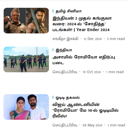
தமிழ் சினிமா
இந்தியன் 2 முதல் கங்குவா
வரை: 2024-ல் ‘சோதித்த’
படங்கள்! | Year Ender 2024
சங்கீதா இசக்கி
12 Dec 2024
3
min read
இந்தியா
அசாமில் ரோமியோ எதிர்ப்பு
படை
செய்திப்பிரிவு
10 Oct 2024
1
min read
ஓடிடி தகவல்
விஜய் ஆண்டனியின்
‘ரோமியோ’ மே 10-ல் ஓடிடியில்
ரிலீஸ்!
செய்திப்பிரிவு
08 May 2024
1
min read