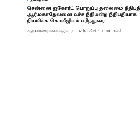
சென்னை ஐகோர்ட் பொறுப்பு தலைமை நீதிபத
ஆர்.மகாதேவனை உச்ச நீதிமன்ற நீதிபதியாக
நியமிக்க கொலீஜியம் பரிந்துரை
ஆர்.பாலசரவணக்குமார்
12 Jul 2024
1
min read