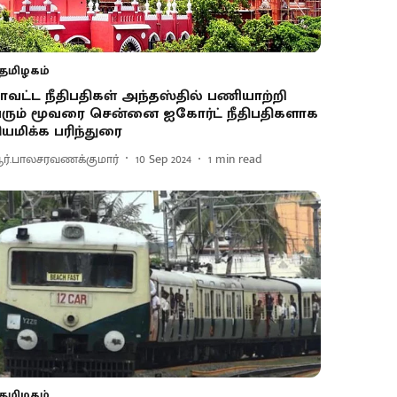
தமிழகம்
ாவட்ட நீதிபதிகள் அந்தஸ்தில் பணியாற்றி
ரும் மூவரை சென்னை ஐகோர்ட் நீதிபதிகளாக
ியமிக்க பரிந்துரை
ர்.பாலசரவணக்குமார்
10 Sep 2024
1
min read
தமிழகம்