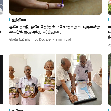
இந்தியா
ஒரே நாடு, ஒரே தேர்தல் மசோதா நாடாளுமன்ற
ம
்
கூட்டுக் குழுவுக்கு பரிந்துரை
வ
ந
செய்திப்பிரிவு
20 Dec 2024
1
min read
ஆ
தமிழகம்