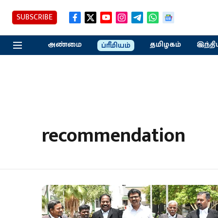
SUBSCRIBE
அண்மை
தமிழகம்
இந்தி
ப்ரீமியம்
recommendation