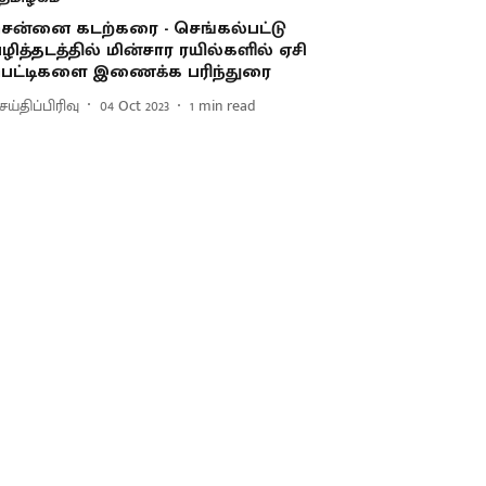
ென்னை கடற்கரை - செங்கல்பட்டு
ழித்தடத்தில் மின்சார ரயில்களில் ஏசி
ெட்டிகளை இணைக்க பரிந்துரை
ய்திப்பிரிவு
04 Oct 2023
1
min read