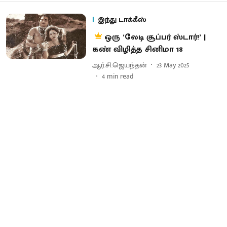
இந்து டாக்கீஸ்
ஒரு ‘லேடி சூப்பர் ஸ்டார்!’ |
கண் விழித்த சினிமா 18
ஆர்.சி.ஜெயந்தன்
23 May 2025
4
min read