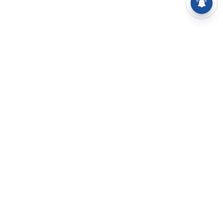
⌄
செய்திகள்