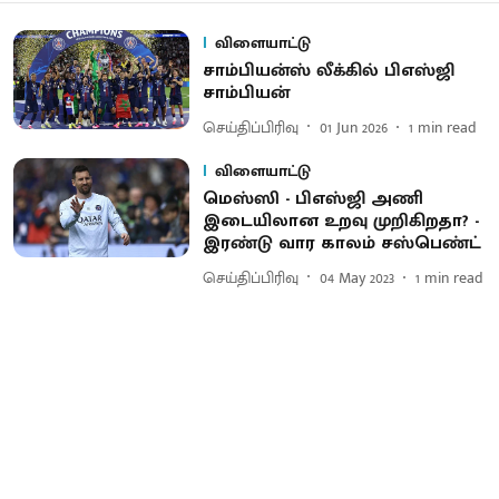
விளையாட்டு
​சாம்பியன்ஸ் லீக்​கில் பிஎஸ்ஜி
சாம்பியன்
செய்திப்பிரிவு
01 Jun 2026
1
min read
விளையாட்டு
மெஸ்ஸி - பிஎஸ்ஜி அணி
இடையிலான உறவு முறிகிறதா? -
இரண்டு வார காலம் சஸ்பெண்ட்
செய்திப்பிரிவு
04 May 2023
1
min read