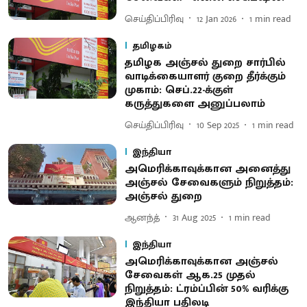
செய்திப்பிரிவு
12 Jan 2026
1
min read
தமிழகம்
தமிழக அஞ்சல் துறை சார்பில்
வாடிக்கையாளர் குறை தீர்க்கும்
முகாம்: செப்.22-க்குள்
கருத்துகளை அனுப்பலாம்
செய்திப்பிரிவு
10 Sep 2025
1
min read
இந்தியா
அமெரிக்காவுக்கான அனைத்து
அஞ்சல் சேவைகளும் நிறுத்தம்:
அஞ்சல் துறை
ஆனந்த்
31 Aug 2025
1
min read
இந்தியா
அமெரிக்காவுக்கான அஞ்சல்
சேவைகள் ஆக.25 முதல்
நிறுத்தம்: ட்ரம்ப்பின் 50% வரிக்கு
இந்தியா பதிலடி