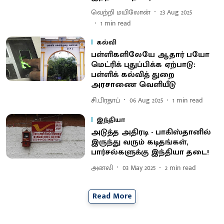
வெற்றி மயிலோன்
23 Aug 2025
1
min read
கல்வி
பள்ளிகளிலேயே ஆதார் பயோ
மெட்ரிக் புதுப்பிக்க ஏற்பாடு:
பள்ளிக் கல்வித் துறை
அரசாணை வெளியீடு
சி.பிரதாப்
06 Aug 2025
1
min read
இந்தியா
அடுத்த அதிரடி - பாகிஸ்தானில்
இருந்து வரும் கடிதங்கள்,
பார்சல்களுக்கு இந்தியா தடை!
அனலி
03 May 2025
2
min read
Read More