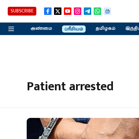
SUBSCRIBE
அண்மை
தமிழகம்
இந்தி
ப்ரீமியம்
Patient arrested