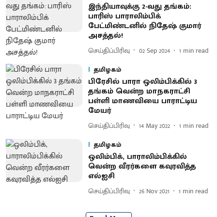
இந்தியாவுக்கு 2-வது தங்கம்:
பாரிஸ் பாராலிம்பிக்
பேட்மிண்டனில் நிதேஷ் குமார்
அசத்தல்!
செய்திப்பிரிவு
02 Sep 2024
1
min read
தமிழகம்
பிரேசில் பாரா ஒலிம்பிக்கில் 3
தங்கம் வென்ற மாநகராட்சி
பள்ளி மாணவியை பாராட்டிய
மேயர்
செய்திப்பிரிவு
14 May 2022
1
min read
தமிழகம்
ஒலிம்பிக், பாராலிம்பிக்கில்
வென்ற வீரர்களை கவுரவித்த
எல்ஐசி
செய்திப்பிரிவு
26 Nov 2021
1
min read