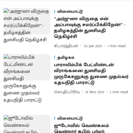
விளையாட்டு
“அர்ஜுனா விருதை என்
அப்பாவுக்கு சமர்ப்பிக்கிறேன்!” -
தமிழகத்தின் துளசிமதி
நெகிழ்ச்சி
கி.பார்த்திபன்
02 Jan 2025
1
min read
தமிழகம்
பாராலிம்பிக் பேட்மிண்டன்
வீராங்கனை துளசிமதி
முருகேசனுக்கு துணை முதல்வர்
உதயநிதி பாராட்டு
செய்திப்பிரிவு
16 Nov 2024
2
min read
விளையாட்டு
ஜூடோவில் வெண்கலம்
வென்றார் கபில் பர்மர்: