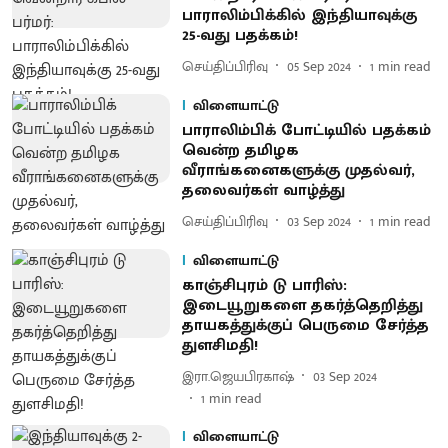
பாராலிம்பிக்கில் இந்தியாவுக்கு
25-வது பதக்கம்!
செய்திப்பிரிவு
05 Sep 2024
1
min read
விளையாட்டு
பாராலிம்பிக் போட்டியில் பதக்கம்
வென்ற தமிழக
வீராங்கனைகளுக்கு முதல்வர்,
தலைவர்கள் வாழ்த்து
செய்திப்பிரிவு
03 Sep 2024
1
min read
விளையாட்டு
காஞ்சிபுரம் டு பாரிஸ்:
இடையூறுகளை தகர்த்தெறித்து
தாயகத்துக்குப் பெருமை சேர்த்த
துளசிமதி!
இரா.ஜெயபிரகாஷ்
03 Sep 2024
1
min read
விளையாட்டு