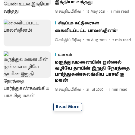
இந்தியா வந்தது
செய்திப்பிரிவு
15 May 2021
1
min read
சிறப்புக் கட்டுரைகள்
கைவிடப்பட்ட பாலஸ்தீனம்!
செய்திப்பிரிவு
28 Aug 2020
2
min read
உலகம்
மருத்துவமனையின் ஜன்னல்
வழியே தாயின் இறுதி நேரத்தை
பார்த்துகண்கலங்கிய பாசமிகு
மகன்
செய்திப்பிரிவு
21 Jul 2020
1
min read
Read More