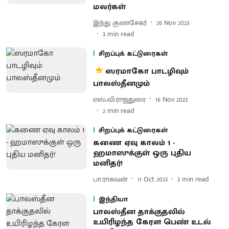
மலர்கள்
இந்து குணசேகர்
26 Nov 2023
3
min read
சிறப்புக் கட்டுரைகள்
ஸரமாகோ பாடழிவும்
பாலஸ்தீனமும்
எஸ்.வி.ராஜதுரை
16 Nov 2023
2
min read
சிறப்புக் கட்டுரைகள்
கணை ஏவு காலம் 1 -
ஹமாஸுக்குள் ஒரு புதிய
மனிதர்!
பா.ராகவன்
11 Oct 2023
3
min read
இந்தியா
பாலஸ்தீன தாக்குதலில்
உயிரிழந்த கேரள பெண் உடல்