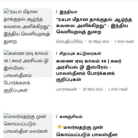
இந்தியா
“ரஃபா மீதான தாக்குதல் ஆழ்ந்த
கவலை அளிக்கிறது” - இந்திய
வெளியுறவுத் துறை
செய்திப்பிரிவு
30 May 2024
1
min read
சிறப்புக் கட்டுரைகள்
கணை ஏவு காலம் 48 | சுவர்
அரசியல் @ இஸ்ரேல் -
பாலஸ்தீனம் போர்க்களக்
குறிப்புகள்
பா.ராகவன்
28 Nov 2023
2
min read
களஞ்சியம்
மலர்வதற்கு முன்
கொய்யப்படும் பாலஸ்தீன