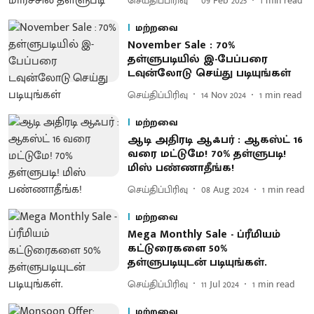
செய்திப்பிரிவு
09 Feb 2025
1
min read
மற்றவை
November Sale : 70%
தள்ளுபடியில் இ-பேப்பரை
டவுன்லோடு செய்து படியுங்கள்
செய்திப்பிரிவு
14 Nov 2024
1
min read
மற்றவை
ஆடி அதிரடி ஆஃபர் : ஆகஸ்ட் 16
வரை மட்டுமே! 70% தள்ளுபடி!
மிஸ் பண்ணாதீங்க!
செய்திப்பிரிவு
08 Aug 2024
1
min read
மற்றவை
Mega Monthly Sale - ப்ரீமியம்
கட்டுரைகளை 50%
தள்ளுபடியுடன் படியுங்கள்.
செய்திப்பிரிவு
11 Jul 2024
1
min read
மற்றவை