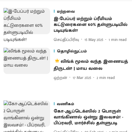
மற்றவை
இ-பேப்பர் மற்றும் ப்ரீமியம்
கட்டுரைகளை 60% தள்ளுபடியில்
படியுங்கள்!
செய்திப்பிரிவு
15 May 2025
1
min read
தொழில்நுட்பம்
லிங்க் மூலம் வந்த இணையத்
திருடன்! | மாய வலை
ஒற்றன்
17 Mar 2025
2
min read
வணிகம்
கோ-ஆப்டெக்ஸில் 2 பொருள்
வாங்கினால் ஒன்று இலவசம்! -
பிப்ரவரி, மார்ச்சில் தள்ளுபடி