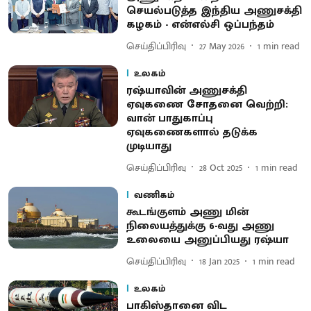
செயல்படுத்த இந்திய அணுசக்தி
கழகம் - என்எல்சி ஒப்பந்தம்
செய்திப்பிரிவு
27 May 2026
1
min read
உலகம்
ரஷ்யாவின் அணுசக்தி
ஏவுகணை சோதனை வெற்றி:
வான் பாதுகாப்பு
ஏவுகணைகளால் தடுக்க
முடியாது
செய்திப்பிரிவு
28 Oct 2025
1
min read
வணிகம்
கூடங்குளம் அணு மின்
நிலையத்துக்கு 6-வது அணு
உலையை அனுப்பியது ரஷ்யா
செய்திப்பிரிவு
18 Jan 2025
1
min read
உலகம்
பாகிஸ்தானை விட