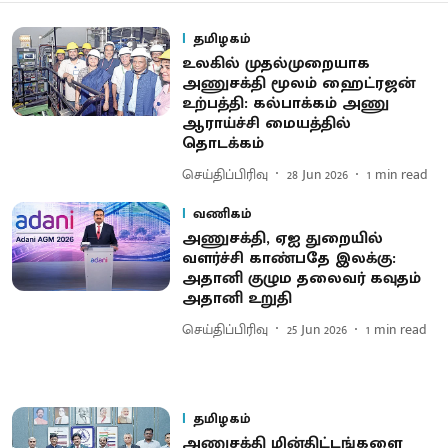
தமிழகம்
உலகில் முதல்முறையாக
அணுசக்தி மூலம் ஹைட்ரஜன்
உற்பத்தி: கல்பாக்கம் அணு
ஆராய்ச்சி மையத்தில்
தொடக்கம்
செய்திப்பிரிவு
28 Jun 2026
1
min read
வணிகம்
அணுசக்தி, ஏஐ துறையில்
வளர்ச்சி காண்பதே இலக்கு:
அதானி குழும தலைவர் கவுதம்
அதானி உறுதி
செய்திப்பிரிவு
25 Jun 2026
1
min read
தமிழகம்
அணுசக்தி மின்திட்டங்களை