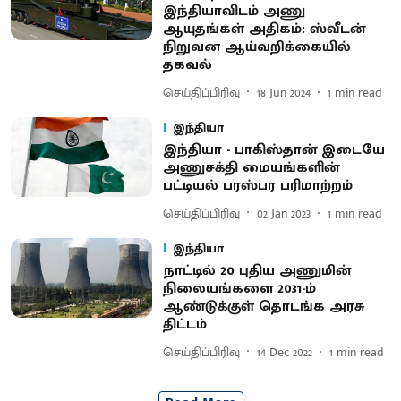
இந்தியாவிடம் அணு
ஆயுதங்கள் அதிகம்: ஸ்வீடன்
நிறுவன ஆய்வறிக்கையில்
தகவல்
செய்திப்பிரிவு
18 Jun 2024
1
min read
இந்தியா
இந்தியா - பாகிஸ்தான் இடையே
அணுசக்தி மையங்களின்
பட்டியல் பரஸ்பர பரிமாற்றம்
செய்திப்பிரிவு
02 Jan 2023
1
min read
இந்தியா
நாட்டில் 20 புதிய அணுமின்
நிலையங்களை 2031-ம்
ஆண்டுக்குள் தொடங்க அரசு
திட்டம்
செய்திப்பிரிவு
14 Dec 2022
1
min read