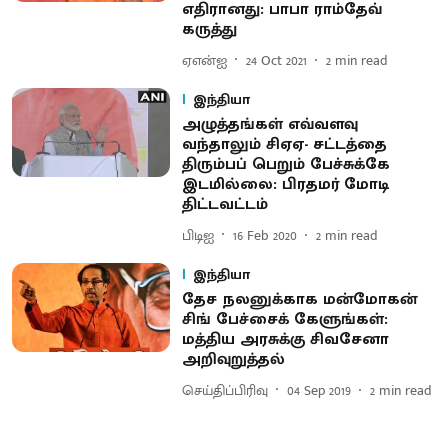
எதிரானது: பாபா ராம்தேவ்
கருத்து
ஏஎன்ஐ
24 Oct 2021
2
min read
இந்தியா
அழுத்தங்கள் எவ்வளவு
வந்தாலும் சிஏஏ- சட்டத்தை
திரும்பப் பெறும் பேச்சுக்கே
இடமில்லை: பிரதமர் மோடி
திட்டவட்டம்
பிடிஐ
16 Feb 2020
2
min read
இந்தியா
தேச நலனுக்காக மன்மோகன்
சிங் பேச்சைக் கேளுங்கள்:
மத்திய அரசுக்கு சிவசேனா
அறிவுறுத்தல்
செய்திப்பிரிவு
04 Sep 2019
2
min read