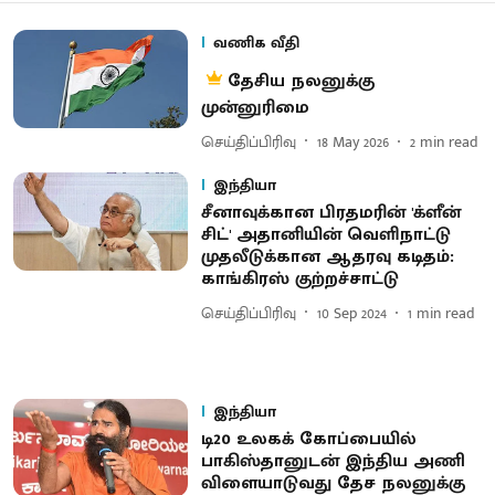
வணிக வீதி
தேசிய நலனுக்கு
முன்னுரிமை
செய்திப்பிரிவு
18 May 2026
2
min read
இந்தியா
சீனாவுக்கான பிரதமரின் 'க்ளீன்
சிட்' அதானியின் வெளிநாட்டு
முதலீடுக்கான ஆதரவு கடிதம்:
காங்கிரஸ் குற்றச்சாட்டு
செய்திப்பிரிவு
10 Sep 2024
1
min read
இந்தியா
டி20 உலகக் கோப்பையில்
பாகிஸ்தானுடன் இந்திய அணி
விளையாடுவது தேச நலனுக்கு