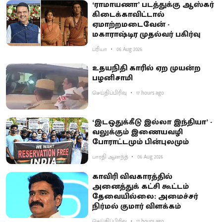
‘ராமாயணா’ படத்துக்கு ஆஸ்கர்
கிடைக்காவிட்டால்
ஏமாற்றமடைவேன் -
மகாராஷ்டிர முதல்வர் பகிர்வு
ப்ரியா
06 Aug 2026
உதயநிதி காரில் ஏற முயன்ற
பழனிசாமி
செய்திப்பிரிவு
17 hours ago
‘இடஒதுக்கீடு இல்லா இந்தியா’ -
வலுக்கும் இணையவழி
போராட்டமும் பின்புலமும்
பாரதி ஆனந்த்
06 Aug 2026
காவிரி விவகாரத்தில்
அனைத்துக் கட்சி கூட்டம்
தேவையில்லை: அமைச்சர்
நிர்மல் குமார் விளக்கம்
செய்திப்பிரிவு
17 hours ago