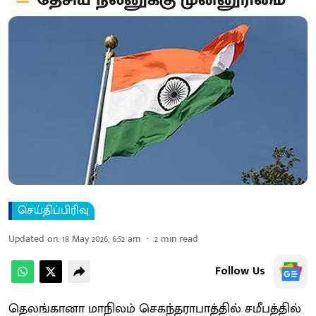
தேசிய நலனுக்கு முன்னுரிமை
செய்திப்பிரிவு
Updated on
:
18 May 2026, 6:52 am
2
min read
Follow Us
தெலங்கானா மாநிலம் செகந்தராபாத்தில் சமீபத்தில்