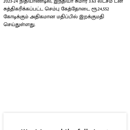
2023-24 நிதியாண்டில், இந்தியா சுமார் 3.63 லட்சம் டன்
சுத்திகரிக்கப்பட்ட செம்பு கேத்தோடை ரூ.24,552
கோடிக்கும் அதிகமான மதிப்பில் இறக்குமதி
செய்துள்ளது.