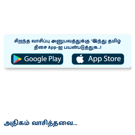
சிறந்த வாசிப்பு அனுபவத்துக்கு ‘இந்து தமிழ்
திசை App-ஐ பயன்படுத்துக..!
அதிகம் வாசித்தவை...