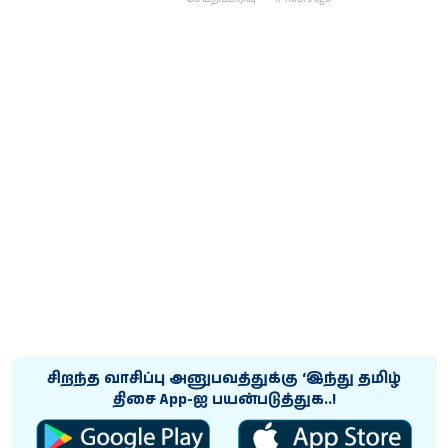
சிறந்த வாசிப்பு அனுபவத்துக்கு ‘இந்து தமிழ்
திசை App-ஐ பயன்படுத்துக..!