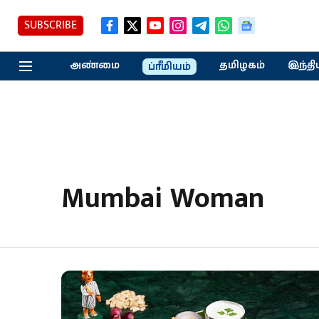
SUBSCRIBE
அண்மை
தமிழகம்
இந்தி
ப்ரீமியம்
Mumbai Woman