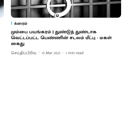
க்ரைம்
மும்பை பயங்கரம் | துண்டுத் துண்டாக
வெட்டப்பட்ட பெண்ணின் சடலம் மீட்பு - மகள்
கைது
செய்திப்பிரிவு
15 Mar 2023
1
min read