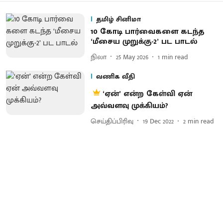
தமிழ் சினிமா
10 கோடி பார்​வை​களை கடந்த
‘மீசைய முறுக்கு-2’ பட பாடல்
நிலா
25 May 2026
1
min read
வணிக வீதி
‘ஏன்’ என்ற கேள்வி ஏன்
அவ்வளவு முக்கியம்?
செய்திப்பிரிவு
19 Dec 2022
2
min read