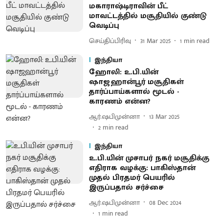
மகாராஷ்டிராவின் பீட்
மாவட்டத்தில் மசூதியில் குண்டு
வெடிப்பு
செய்திப்பிரிவு
31 Mar 2025
1
min read
இந்தியா
ஹோலி: உ.பி.யின்
ஷாஜஹான்பூர் மசூதிகள்
தார்ப்பாய்களால் மூடல் -
காரணம் என்ன?
ஆர்.ஷபிமுன்னா
13 Mar 2025
2
min read
இந்தியா
உ.பி.யின் முசாபர் நகர் மசூதிக்கு
எதிராக வழக்கு: பாகிஸ்தான்
முதல் பிரதமர் பெயரில்
இருப்பதால் சர்ச்சை
ஆர்.ஷபிமுன்னா
08 Dec 2024
1
min read