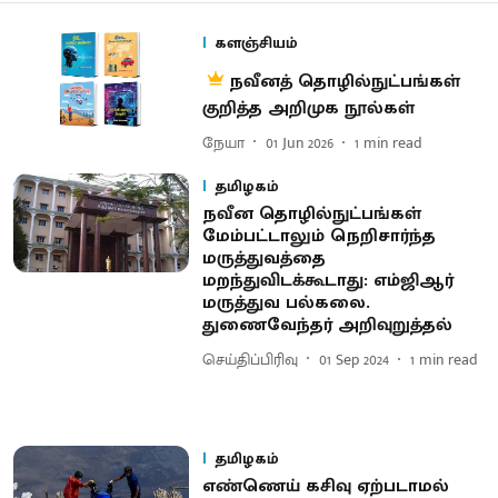
களஞ்சியம்
நவீனத் தொழில்நுட்பங்கள்
குறித்த அறிமுக நூல்கள்
நேயா
01 Jun 2026
1
min read
தமிழகம்
நவீன தொழில்நுட்பங்கள்
மேம்பட்டாலும் நெறிசார்ந்த
மருத்துவத்தை
மறந்துவிடக்கூடாது: எம்ஜிஆர்
மருத்துவ பல்கலை.
துணைவேந்தர் அறிவுறுத்தல்
செய்திப்பிரிவு
01 Sep 2024
1
min read
தமிழகம்
எண்ணெய் கசிவு ஏற்படாமல்