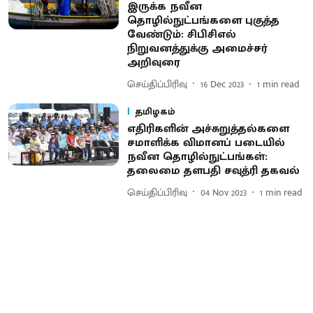
இருக்க நவீன
தொழில்நுட்பங்களை புகுத்த
வேண்டும்: சிபிசிஎல்
நிறுவனத்துக்கு அமைச்சர்
அறிவுரை
செய்திப்பிரிவு
16 Dec 2023
1
min read
தமிழகம்
எதிரிகளின் அச்சுறுத்தல்களை
சமாளிக்க விமானப் படையில்
நவீன தொழில்நுட்பங்கள்:
தலைமை தளபதி சவுத்ரி தகவல்
செய்திப்பிரிவு
04 Nov 2023
1
min read