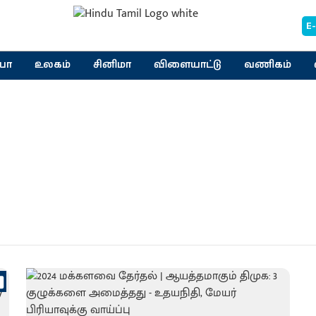
E
யா
உலகம்
சினிமா
விளையாட்டு
வணிகம்
i