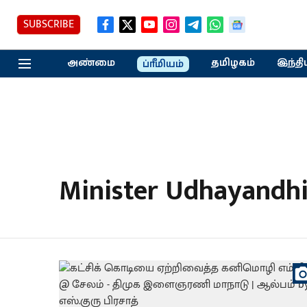
SUBSCRIBE
அண்மை
தமிழகம்
இந்தி
ப்ரீமியம்
Minister Udhayandh