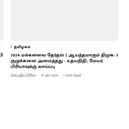
தமிழகம்
பி
2024 மக்களவை தேர்தல் | ஆயத்தமாகும் திமுக: 3
குழுக்களை அமைத்தது - உதயநிதி, மேயர்
பிரியாவுக்கு வாய்ப்பு
செய்திப்பிரிவு
19 Jan 2024
1
min read