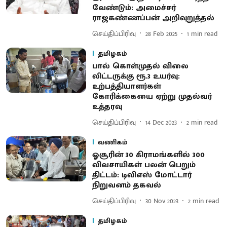
வேண்டும்: அமைச்சர்
ராஜகண்ணப்பன் அறிவுறுத்தல்
செய்திப்பிரிவு
28 Feb 2025
1
min read
தமிழகம்
பால் கொள்முதல் விலை
லிட்டருக்கு ரூ.3 உயர்வு:
உற்பத்தியாளர்கள்
கோரிக்கையை ஏற்று முதல்வர்
உத்தரவு
செய்திப்பிரிவு
14 Dec 2023
2
min read
வணிகம்
ஓசூரின் 30 கிராமங்களில் 300
விவசாயிகள் பலன் பெறும்
திட்டம்: டிவிஎஸ் மோட்டார்
நிறுவனம் தகவல்
செய்திப்பிரிவு
30 Nov 2023
2
min read
தமிழகம்