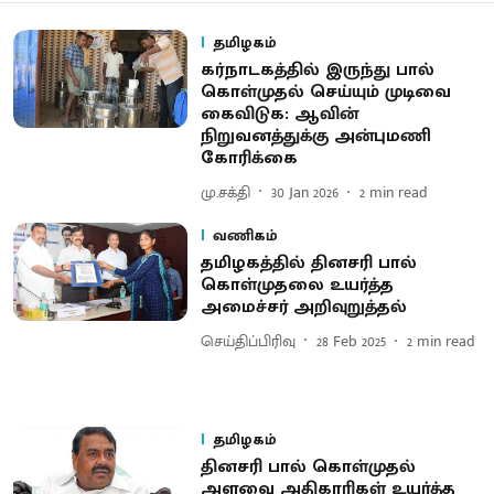
தமிழகம்
கர்நாடகத்தில் இருந்து பால்
கொள்முதல் செய்யும் முடிவை
கைவிடுக: ஆவின்
நிறுவனத்துக்கு அன்புமணி
கோரிக்கை
மு.சக்தி
30 Jan 2026
2
min read
வணிகம்
தமிழகத்தில் தினசரி பால்
கொள்முதலை உயர்த்த
அமைச்சர் அறிவுறுத்தல்
செய்திப்பிரிவு
28 Feb 2025
2
min read
தமிழகம்
தினசரி பால் கொள்முதல்
அளவை அதிகாரிகள் உயர்த்த