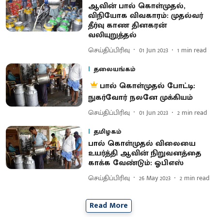
ஆவின் பால் கொள்முதல்,
விநியோக விவகாரம்: முதல்வர்
தீர்வு காண தினகரன்
வலியுறுத்தல்
செய்திப்பிரிவு
01 Jun 2023
1
min read
தலையங்கம்
பால் கொள்முதல் போட்டி:
நுகர்வோர் நலனே முக்கியம்
செய்திப்பிரிவு
01 Jun 2023
2
min read
தமிழகம்
பால் கொள்முதல் விலையை
உயர்த்தி ஆவின் நிறுவனத்தை
காக்க வேண்டும்: ஓபிஎஸ்
செய்திப்பிரிவு
26 May 2023
2
min read
Read More